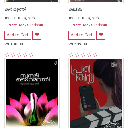
കരിമുത്ത്‌
കലിക
മോഹന ചന്ദ്രന്‍
മോഹന ചന്ദ്രന്‍
Current Books Thrissur
Current Books Thrissur
Add to Cart
Add to Cart
Rs 130.00
Rs 595.00
1
2
3
4
5
1
2
3
4
5