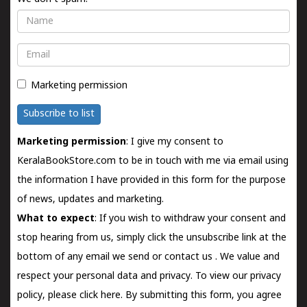
Name
Email
Marketing permission
Subscribe to list
Marketing permission
: I give my consent to
KeralaBookStore.com to be in touch with me via email using
the information I have provided in this form for the purpose
of news, updates and marketing.
What to expect
: If you wish to withdraw your consent and
stop hearing from us, simply click the unsubscribe link at the
bottom of any email we send or
contact us
. We value and
respect your personal data and privacy. To view our privacy
policy, please
click here.
By submitting this form, you agree