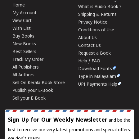
Home
What is Audio Book ?
My Account
Shipping & Returns
View Cart
Privacy Notice
Wish List
Conditions of Use
Buy Books
About Us
New Books
Contact Us
Best Sellers
Request a Book
Track My Order
Help / FAQ
All Publishers
Download Fonts
All Authors
Type in Malayalam
Sell On Kerala Book Store
UPI Payments Help
Publish your E-Book
Sell your E-Book
Sign Up for Our Weekly Newsletter
and be the
first to receive our very latest promotions and special offers.
We don't spam!