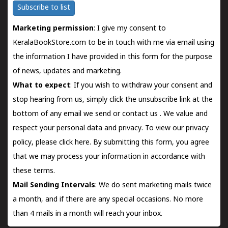
Subscribe to list
Marketing permission
: I give my consent to
KeralaBookStore.com to be in touch with me via email using
the information I have provided in this form for the purpose
of news, updates and marketing.
What to expect
: If you wish to withdraw your consent and
stop hearing from us, simply click the unsubscribe link at the
bottom of any email we send or
contact us
. We value and
respect your personal data and privacy. To view our privacy
policy, please
click here.
By submitting this form, you agree
that we may process your information in accordance with
these terms.
Mail Sending Intervals
: We do sent marketing mails twice
a month, and if there are any special occasions. No more
than 4 mails in a month will reach your inbox.