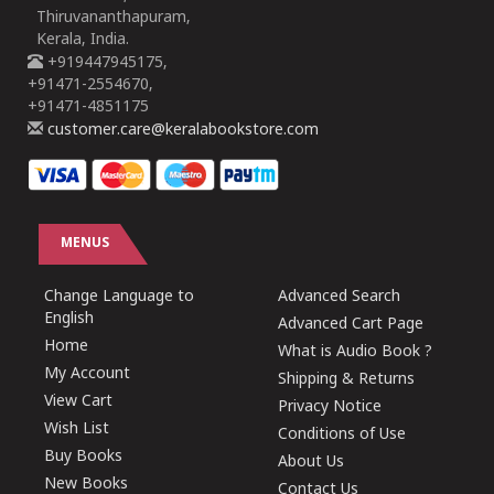
Thiruvananthapuram,
Kerala, India.
+919447945175,
+91471-2554670,
+91471-4851175
customer.care@keralabookstore.com
MENUS
Change Language to
Advanced Search
English
Advanced Cart Page
Home
What is Audio Book ?
My Account
Shipping & Returns
View Cart
Privacy Notice
Wish List
Conditions of Use
Buy Books
About Us
New Books
Contact Us