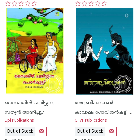
1
2
3
4
5
1
2
3
4
5
സൈക്കിള്‍ ചവിട്ടുന്ന പെണ്‍‌കുട്ടി
അറബികഥകള്‍
സത്യന്‍ താന്നിപ്പുഴ
കാവാലം ഗോവിന്ദന്‍കട്ടി നായര്‍
Lipi Publications
Olive Publications
Out of Stock
Out of Stock