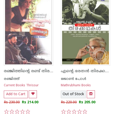
രഞ്ജിത്തിന്റെ രണ്ട് തിരകഥകള്‍ പാലേരി മാണിക്കം പ്രാഞ്ചിയേട്ടന്‍
എന്റെ ഭരതന്‍ തിരക്കഥകള്‍
രഞ്ജിത്ത്
ജോണ്‍ പോള്‍
Current Books Thrissur
Mathrubhumi Books
Add to Cart
Out of Stock
Rs 230.00
Rs 214.00
Rs 220.00
Rs 205.00