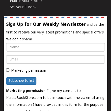
Publish your E-Book
Sell your E-Book
Sign Up for Our Weekly Newsletter
and be the
first to receive our very latest promotions and special offers.
We don't spam!
Name
Email
Marketing permission
Subscribe to list
Marketing permission
: I give my consent to
KeralaBookStore.com to be in touch with me via email using
the information I have provided in this form for the purpose