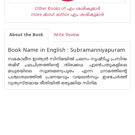
Other Books of എം ശശികുമാര്‍
more about author എം ശശികുമാര്‍
About the Book
Write Review
Book Name in English : Subramanniyapuram
സമകാലീന ഇന്ത്യന്‍ സിനിമയില്‍ ചലനം സൃഷ്ടിച്ച പ്രസിദ്ധ
തമിഴ് ചലചിത്രത്തിന്റെ തിരക്കഥ. എണ്‍പതുകളിലെ
മധുരയിലെ സുബ്രമണ്യപുരം എന്ന ഗ്രാമത്തിന്റെ
പശ്ചാതലത്തില്‍ പ്രണയവും വയലന്‍സും ഇഴചേര്‍ത്ത്
വ്യത്യസ്തമായ രീതിയില്‍ ഒരുക്കിയ സിനിമ.