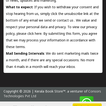
of news, updates and marketing.
What to expect
: If you wish to withdraw your consent and
stop hearing from us, simply click the unsubscribe link at the
bottom of any email we send or
contact us
. We value and
respect your personal data and privacy. To view our privacy
policy, please
click here.
By submitting this form, you agree
that we may process your information in accordance with
these terms.
Mail Sending Intervals
: We do sent marketing mails twice
a month, and if there are any special occasions. No more
than 4 mails in a month will reach your inbox.
Copyright © 2026 | Kerala Book Store™. a venturer of
Consors
Technologies Pvt Ltd
Sunday 9 August, 2026 IST