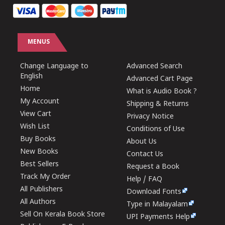
MENUS
Change Language to
Advanced Search
English
Advanced Cart Page
Home
What is Audio Book ?
My Account
Shipping & Returns
View Cart
Privacy Notice
Wish List
Conditions of Use
Buy Books
About Us
New Books
Contact Us
Best Sellers
Request a Book
Track My Order
Help / FAQ
All Publishers
Download Fonts
All Authors
Type in Malayalam
Sell On Kerala Book Store
UPI Payments Help