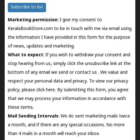
Subscribe to list
Marketing permission
: I give my consent to
KeralaBookStore.com to be in touch with me via email using
the information I have provided in this form for the purpose
of news, updates and marketing.
What to expect
: If you wish to withdraw your consent and
stop hearing from us, simply click the unsubscribe link at the
bottom of any email we send or
contact us
. We value and
respect your personal data and privacy. To view our privacy
policy, please
click here.
By submitting this form, you agree
that we may process your information in accordance with
these terms.
Mail Sending Intervals
: We do sent marketing mails twice
a month, and if there are any special occasions. No more
than 4 mails in a month will reach your inbox.