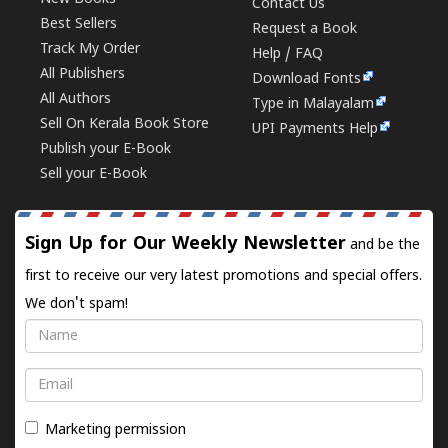
Contact Us
Best Sellers
Request a Book
Track My Order
Help / FAQ
All Publishers
Download Fonts
All Authors
Type in Malayalam
Sell On Kerala Book Store
UPI Payments Help
Publish your E-Book
Sell your E-Book
Sign Up for Our Weekly Newsletter
and be the
first to receive our very latest promotions and special offers.
We don't spam!
Name
Email
Marketing permission