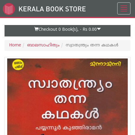
Toggl
Go
navig
to
Home
Page
Checkout 0
Book(s), -
Rs 0.00
Home
ബാലസാഹിത്യം
സ്വാതന്ത്ര്യം തന്ന കഥകള്‍