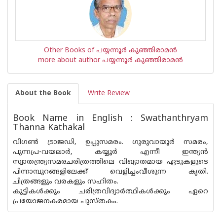
Other Books of പയ്യന്നൂര്‍ കുഞ്ഞിരാമന്‍
more about author പയ്യന്നൂര്‍ കുഞ്ഞിരാമന്‍
About the Book
Write Review
Book Name in English : Swathanthryam
Thanna Kathakal
വിഗണ്‍ ട്രാജഡി, ഉപ്പുസമരം. ഗുരുവായൂര്‍ സമരം,
പുന്നപ്ര-വയലാര്‍, കയ്യൂര്‍ എന്നീ ഇന്ത്യന്‍
സ്വാതന്ത്ര്യസമരചരിത്രത്തിലെ വിഖ്യാതമായ ഏടുകളുടെ
പിന്നാമ്പുറങ്ങളിലേക്ക് വെളിച്ചംവീശുന്ന കൃതി.
ചിത്രങ്ങളും വരകളും സഹിതം.
കുട്ടികള്‍ക്കും ചരിത്രവിദ്യാര്‍ത്ഥികള്‍ക്കും ഏറെ
പ്രയോജനകരമായ പുസ്തകം.