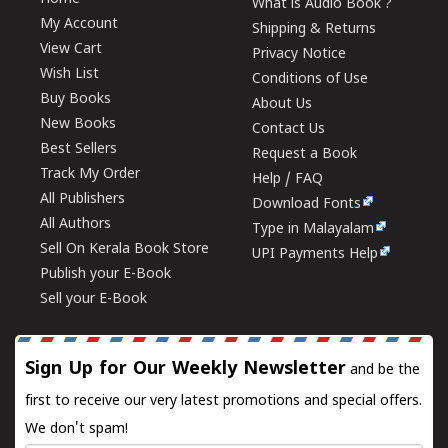
What is Audio Book ?
My Account
Shipping & Returns
View Cart
Privacy Notice
Wish List
Conditions of Use
Buy Books
About Us
New Books
Contact Us
Best Sellers
Request a Book
Track My Order
Help / FAQ
All Publishers
Download Fonts
All Authors
Type in Malayalam
Sell On Kerala Book Store
UPI Payments Help
Publish your E-Book
Sell your E-Book
Sign Up for Our Weekly Newsletter
and be the
first to receive our very latest promotions and special offers.
We don't spam!