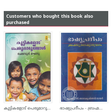
Customers who bought this book also
purchased
കുട്ടികളോട് പെരുമാറുമ്പോള്‍
ഭാഷ്യപ്രദീപം - ബ്രഹ്മസൂത്രഭാഷ്യാനുവാദം -Old Edition-