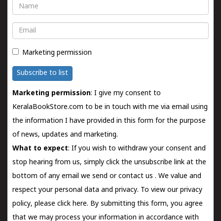
Name
Email
Marketing permission
Subscribe to list
Marketing permission
: I give my consent to
KeralaBookStore.com to be in touch with me via email using
the information I have provided in this form for the purpose
of news, updates and marketing.
What to expect
: If you wish to withdraw your consent and
stop hearing from us, simply click the unsubscribe link at the
bottom of any email we send or
contact us
. We value and
respect your personal data and privacy. To view our privacy
policy, please
click here.
By submitting this form, you agree
that we may process your information in accordance with