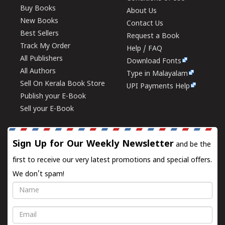
Buy Books
About Us
New Books
Contact Us
Best Sellers
Request a Book
Track My Order
Help / FAQ
All Publishers
Download Fonts
All Authors
Type in Malayalam
Sell On Kerala Book Store
UPI Payments Help
Publish your E-Book
Sell your E-Book
Sign Up for Our Weekly Newsletter
and be the
first to receive our very latest promotions and special offers.
We don't spam!
Name
Email