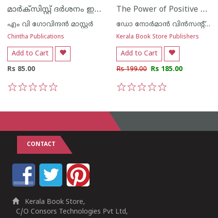
മാര്‍ക്സിസ്റ്റ് ദര്‍ശനം ഇന്ത്യന്‍ പശ്ചാതലത്തില്‍
The Power of Positive Thinking
എം വി ഗോവിന്ദന്‍ മാസ്റ്റര്‍
ഡോ നോര്‍മാന്‍ വിന്‍സന്റ് പേള്‍
Chintha Publications
Kerala Book Store Publishers
Add to Cart
Add to Cart
Rs 85.00
Rs 199.00
Rs 185.00
1
2
3
4
5
1
2
3
4
5
CONTACT
Kerala Book Store,
C/O Consors Technologies Pvt Ltd,