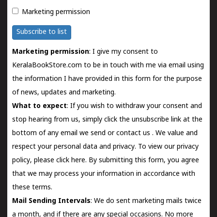
Marketing permission
Subscribe to list
Marketing permission
: I give my consent to
KeralaBookStore.com to be in touch with me via email using
the information I have provided in this form for the purpose
of news, updates and marketing.
What to expect
: If you wish to withdraw your consent and
stop hearing from us, simply click the unsubscribe link at the
bottom of any email we send or
contact us
. We value and
respect your personal data and privacy. To view our privacy
policy, please
click here.
By submitting this form, you agree
that we may process your information in accordance with
these terms.
Mail Sending Intervals
: We do sent marketing mails twice
a month, and if there are any special occasions. No more