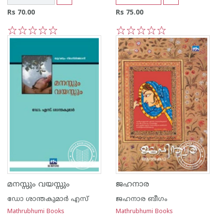
Rs 70.00
Rs 75.00
1
2
3
4
5
1
2
3
4
5
മനസ്സും വയസ്സും
ജഹനാര
ഡോ ശാന്തകുമാര്‍ എസ്
ജഹനാര ബീഗം
Mathrubhumi Books
Mathrubhumi Books