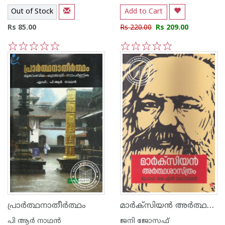
Out of Stock
Add to Cart
Rs 85.00
Rs 220.00
Rs 209.00
1
2
3
4
5
1
2
3
4
5
മാര്‍ക്സിയന്‍ അര്‍ത്ഥശാസ്ത്രം
പ്രാര്‍ത്ഥനാതീര്‍ത്ഥം
പി ആര്‍ നാഥന്‍
ജനി ജോസഫ്