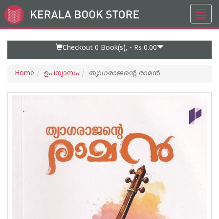
Toggl
Go
navig
to
Home
Page
Checkout 0
Book(s), -
Rs 0.00
Home
ഉപന്യാസം
ത്യാഗരാജന്റെ രാമന്‍