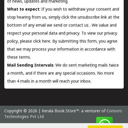
of news, updates and marketing.
What to expect
: If you wish to withdraw your consent and
stop hearing from us, simply click the unsubscribe link at the
bottom of any email we send or
contact us
. We value and
respect your personal data and privacy. To view our privacy
policy, please
click here.
By submitting this form, you agree
that we may process your information in accordance with
these terms.
Mail Sending Intervals
: We do sent marketing mails twice
a month, and if there are any special occasions. No more
than 4 mails in a month will reach your inbox.
Copyright © 2026 | Kerala Book Store™. a venturer of
Consors
Technologies Pvt Ltd