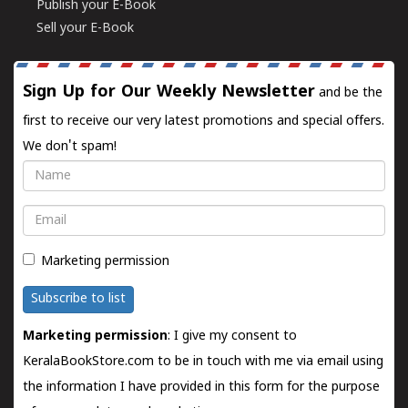
Publish your E-Book
Sell your E-Book
Sign Up for Our Weekly Newsletter
and be the
first to receive our very latest promotions and special offers.
We don't spam!
Name
Email
Marketing permission
Subscribe to list
Marketing permission
: I give my consent to
KeralaBookStore.com to be in touch with me via email using
the information I have provided in this form for the purpose