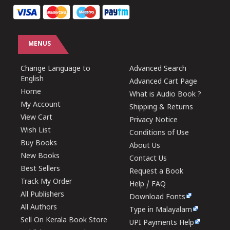
MENUS
Change Language to
Advanced Search
English
Advanced Cart Page
Home
What is Audio Book ?
My Account
Shipping & Returns
View Cart
Privacy Notice
Wish List
Conditions of Use
Buy Books
About Us
New Books
Contact Us
Best Sellers
Request a Book
Track My Order
Help / FAQ
All Publishers
Download Fonts
All Authors
Type in Malayalam
Sell On Kerala Book Store
UPI Payments Help