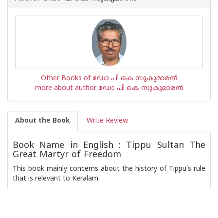
Other Books of ഡോ പി കെ സുകുമാര‌ന്‍
more about author ഡോ പി കെ സുകുമാര‌ന്‍
About the Book
Write Review
Book Name in English : Tippu Sultan The
Great Martyr of Freedom
This book mainly concerns about the history of Tippu’s rule
that is relevant to Keralam.