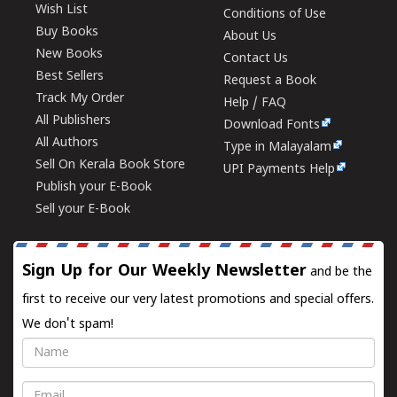
Wish List
Conditions of Use
Buy Books
About Us
New Books
Contact Us
Best Sellers
Request a Book
Track My Order
Help / FAQ
All Publishers
Download Fonts
All Authors
Type in Malayalam
Sell On Kerala Book Store
UPI Payments Help
Publish your E-Book
Sell your E-Book
Sign Up for Our Weekly Newsletter
and be the
first to receive our very latest promotions and special offers.
We don't spam!
Name
Email