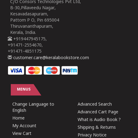
C/O Consors Technologies Pvt Ltd,
B-30,Pillaveedu Nagar,
Kesavadasapuram,
Pattom P O, Pin 695004
Thiruvananthapuram,
Kerala, India.
+919447945175,
+91471-2554670,
+91471-4851175
customer.care@keralabookstore.com
MENUS
Change Language to
Advanced Search
English
Advanced Cart Page
Home
What is Audio Book ?
My Account
Shipping & Returns
View Cart
Privacy Notice