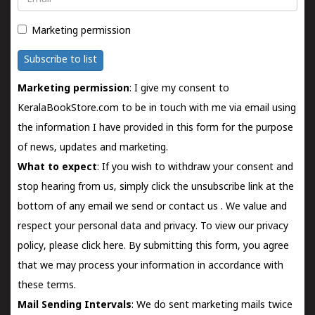
Marketing permission
Subscribe to list
Marketing permission
: I give my consent to
KeralaBookStore.com to be in touch with me via email using
the information I have provided in this form for the purpose
of news, updates and marketing.
What to expect
: If you wish to withdraw your consent and
stop hearing from us, simply click the unsubscribe link at the
bottom of any email we send or
contact us
. We value and
respect your personal data and privacy. To view our privacy
policy, please
click here.
By submitting this form, you agree
that we may process your information in accordance with
these terms.
Mail Sending Intervals
: We do sent marketing mails twice