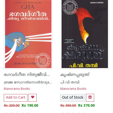
ഭഗവദ്ഗീത നിത്യജീവിതത്തില്‍
കൃഷ്ണപ്പരുന്ത്
ബ്രജ സോറന്‍സെന്‍Braja Sorensen
പി വി തമ്പി
Manorama Books
Manorama Books
Add to Cart
Out of Stock
Rs 200.00
Rs 190.00
Rs 390.00
Rs 370.00