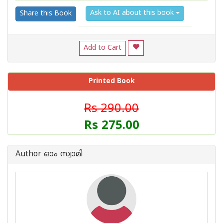
Ask to AI about this book
Share this Book
Add to Cart
Printed Book
Rs 290.00
Rs 275.00
Author ഓം സ്വാമി