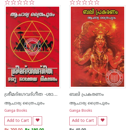
1
2
3
4
5
1
2
3
4
5
ശ്രീമദ്ഭഗവദ്ഗീത -ശാക്തേയ വീക്ഷണം
ബലി പ്രകരണം
ആചാര്യ ത്രൈപുരം
ആചാര്യ ത്രൈപുരം
Ganga Books
Ganga Books
Add to Cart
Add to Cart