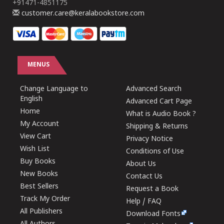
+91471-4851175
customer.care@keralabookstore.com
MENUS
Change Language to
Advanced Search
English
Advanced Cart Page
Home
What is Audio Book ?
My Account
Shipping & Returns
View Cart
Privacy Notice
Wish List
Conditions of Use
Buy Books
About Us
New Books
Contact Us
Best Sellers
Request a Book
Track My Order
Help / FAQ
All Publishers
Download Fonts