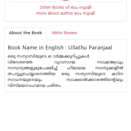
Other Books of ഓം സ്വാമി
more about author ഓം സ്വാമി
About the Book
Write Review
Book Name in English : Ullathu Paranjaal
ഒരു സന്യാസിയുടെ ഒാർമ്മക്കുറിപ്പുകൾ
വിദേശത്തെ വ്യവസായ സാമ്രാജ്യവും
സമ്പാദ്യങ്ങളുമുപേക്ഷിച്ച് ഹിമാലയ സാനുക്കളിൽ
തപസ്സുചെയ്യാനെത്തിയ ഒരു സന്യാസിയുടെ കഠിന
സാധനയുടെയും സാക്ഷാൽക്കാരത്തിന്റെയും
വിസ്മയാവഹമായ ചരിതം