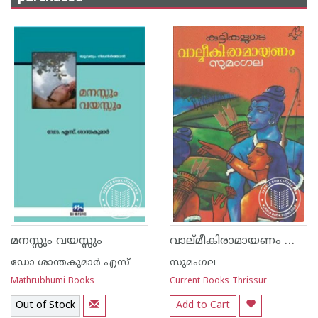
വാല്‌മീകിരാമായണം കുട്ടികള്‍ക്ക്
മനസ്സും വയസ്സും
ഡോ ശാന്തകുമാര്‍ എസ്
സുമംഗല
Mathrubhumi Books
Current Books Thrissur
Out of Stock
Add to Cart