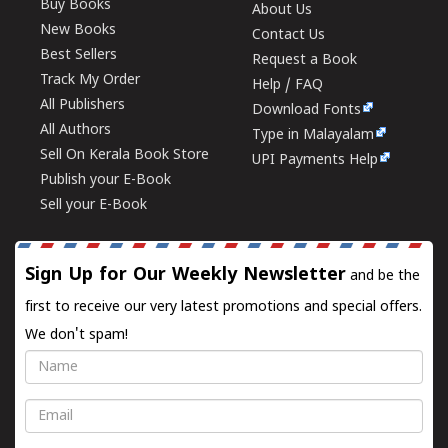
Buy Books
About Us
New Books
Contact Us
Best Sellers
Request a Book
Track My Order
Help / FAQ
All Publishers
Download Fonts
All Authors
Type in Malayalam
Sell On Kerala Book Store
UPI Payments Help
Publish your E-Book
Sell your E-Book
Sign Up for Our Weekly Newsletter
and be the
first to receive our very latest promotions and special offers.
We don't spam!
Name
Email