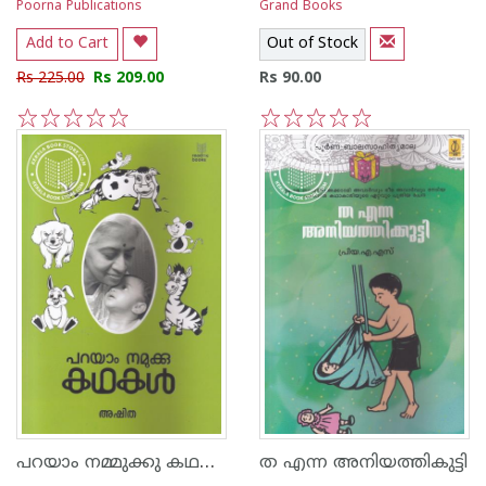
Poorna Publications
Grand Books
Add to Cart
Out of Stock
Rs 225.00
Rs 209.00
Rs 90.00
1
2
3
4
5
1
2
3
4
5
പറയാം നമ്മുക്കു കഥകള്‍
ത എന്ന അനിയത്തികുട്ടി