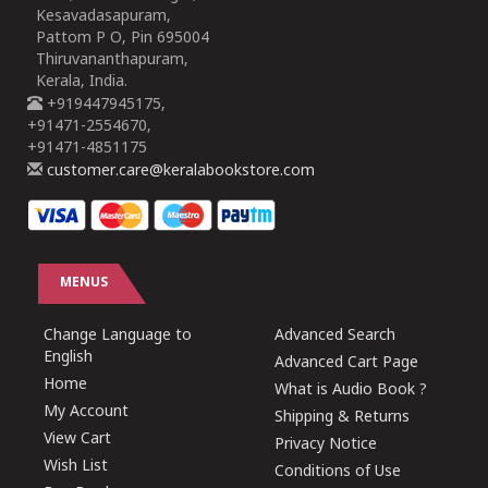
Kesavadasapuram,
Pattom P O, Pin 695004
Thiruvananthapuram,
Kerala, India.
+919447945175,
+91471-2554670,
+91471-4851175
customer.care@keralabookstore.com
MENUS
Change Language to
Advanced Search
English
Advanced Cart Page
Home
What is Audio Book ?
My Account
Shipping & Returns
View Cart
Privacy Notice
Wish List
Conditions of Use