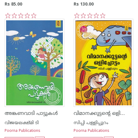
Rs 85.00
Rs 130.00
1
2
3
4
5
1
2
3
4
5
വിമാനക്കുട്ടന്റെ ഒളിച്ചോട്ടം
അങ്കണവാടി പാട്ടുകള്‍
വിജയലക്ഷ്മി ടി
സിപ്പി പള്ളിപ്പുറം
Poorna Publications
Poorna Publications