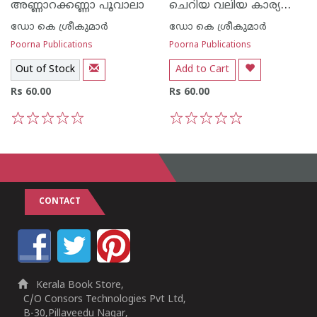
ചെറിയ വലിയ കാര്യങ്ങള്‍
അണ്ണാറക്കണ്ണാ പൂവാലാ
ഡോ കെ ശ്രീകുമാര്‍
ഡോ കെ ശ്രീകുമാര്‍
Poorna Publications
Poorna Publications
Out of Stock
Add to Cart
Rs 60.00
Rs 60.00
1
2
3
4
5
1
2
3
4
5
CONTACT
Kerala Book Store,
C/O Consors Technologies Pvt Ltd,
B-30,Pillaveedu Nagar,