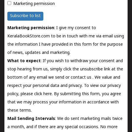
Marketing permission
Subscribe to list
Marketing permission
: I give my consent to
KeralaBookStore.com to be in touch with me via email using
the information I have provided in this form for the purpose
of news, updates and marketing.
What to expect
: If you wish to withdraw your consent and
stop hearing from us, simply click the unsubscribe link at the
bottom of any email we send or
contact us
. We value and
respect your personal data and privacy. To view our privacy
policy, please
click here.
By submitting this form, you agree
that we may process your information in accordance with
these terms.
Mail Sending Intervals
: We do sent marketing mails twice
a month, and if there are any special occasions. No more