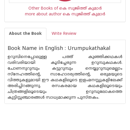
Other Books of കെ സുജിത്ത് കുമാര്‍
more about author കെ സുജിത്ത് കുമാര്‍
About the Book
Write Review
Book Name in English : Urumpukathakal
ഉറുമ്പിനെപ്പോലുള്ള പത്ത് കുഞ്ഞിക്കഥകള്‍
വരിവരിയായി കൂടിച്ചേരുന്ന ഉറുമ്പുകഥകള്‍.
ചോണനുറുമ്പും കട്ടുറുമ്പും നെയ്യുറുമ്പുമെല്ലാം
സ്‌നേഹത്തിന്റെ, സാഹോദര്യത്തിന്റെ, ഒരുമയുടെ
വിത്തുകളുമായി ഈ കഥകളിലൂടെ ഇളംമനസ്സുകളിലേക്ക്
അരിച്ചിറങ്ങുന്നു. രസകരമായ കഥകളിലൂടെയും
ചിത്രങ്ങളിലൂടെയും ഉറുമ്പുലോകത്തെ
കുട്ടിസ്സഞ്ചാരങ്ങള്‍ സാധ്യമാക്കുന്ന പുസ്തകം.