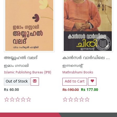
കാന്‍സര്‍ വാര്‍ഡിലെ ചിരി
അയ്യുഹല്‍ വലദ്
ഇമാം ഗസാലി
ഇന്നസെന്റ്‌
Islamic Publishing Bureau (IPB)
Mathrubhumi Books
Out of Stock
Add to Cart
Rs 60.00
Rs 190.00
Rs 177.00
1
2
3
4
5
1
2
3
4
5