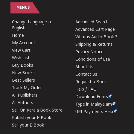
MENUS
Change Language to
Advanced Search
English
Advanced Cart Page
Home
What is Audio Book ?
My Account
Shipping & Returns
View Cart
Privacy Notice
Wish List
Conditions of Use
Buy Books
About Us
New Books
Contact Us
Best Sellers
Request a Book
Track My Order
Help / FAQ
All Publishers
Download Fonts
All Authors
Type in Malayalam
Sell On Kerala Book Store
UPI Payments Help
Publish your E-Book
Sell your E-Book