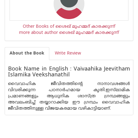
Other Books of ശൈഖ് മുഹമ്മദ് കാരക്കുന്ന്
more about author ശൈഖ് മുഹമ്മദ് കാരക്കുന്ന്
About the Book
Write Review
Book Name in English : Vaivaahika Jeevitham
Islamika Veekshanathil
വൈവാഹിക ജീവിതത്തിന്റെ നാനാവശങ്ങള്‍
വിവരിക്കുന്ന പഠനാര്‍ഹമായ കൃതി.ഇസ്‌ലാമിക
പ്രമാണങ്ങളും ആധുനിക ശാസ്ത്ര ഗ്രന്ഥങ്ങളും
അവലംബിച്ച് തയ്യാറാക്കിയ ഈ ഗ്രന്ഥം വൈവാഹിക
ജീവിതത്തിനുള്ള വിജയകരമായ വഴികാട്ടിയാണ്.