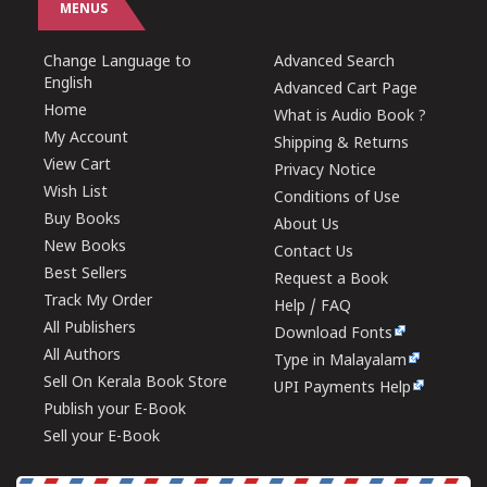
MENUS
Change Language to
Advanced Search
English
Advanced Cart Page
Home
What is Audio Book ?
My Account
Shipping & Returns
View Cart
Privacy Notice
Wish List
Conditions of Use
Buy Books
About Us
New Books
Contact Us
Best Sellers
Request a Book
Track My Order
Help / FAQ
All Publishers
Download Fonts
All Authors
Type in Malayalam
Sell On Kerala Book Store
UPI Payments Help
Publish your E-Book
Sell your E-Book