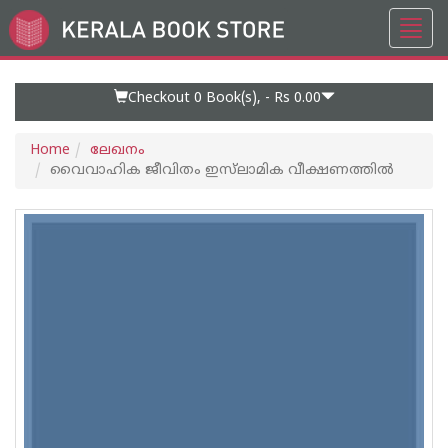
Toggl
Go
navig
to
Home
Page
Checkout 0
Book(s), -
Rs 0.00
Home
ലേഖനം
വൈവാഹിക ജീവിതം ഇസ്‌ലാമിക വീക്ഷണത്തില്‍