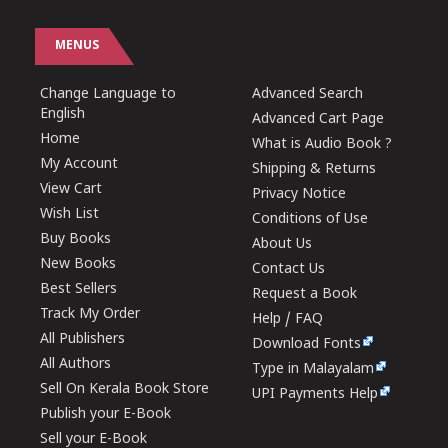
MENUS
Change Language to
Advanced Search
English
Advanced Cart Page
Home
What is Audio Book ?
My Account
Shipping & Returns
View Cart
Privacy Notice
Wish List
Conditions of Use
Buy Books
About Us
New Books
Contact Us
Best Sellers
Request a Book
Track My Order
Help / FAQ
All Publishers
Download Fonts
All Authors
Type in Malayalam
Sell On Kerala Book Store
UPI Payments Help
Publish your E-Book
Sell your E-Book