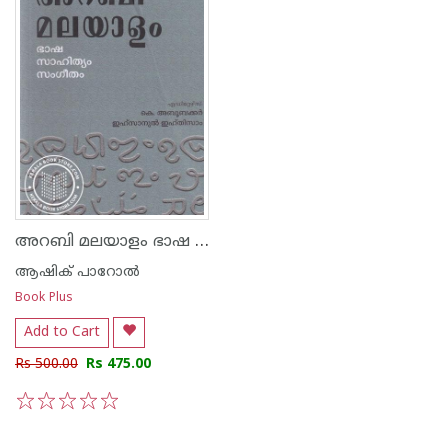
അറബി മലയാളം ഭാഷ സാഹിത്യം സംഗീതം
ആഷിക് പാറോൽ
Book Plus
Add to Cart
Rs 500.00
Rs 475.00
1
2
3
4
5