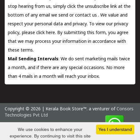
stop hearing from us, simply click the unsubscribe link at the
bottom of any email we send or
contact us
. We value and
respect your personal data and privacy. To view our privacy
policy, please
click here.
By submitting this form, you agree
that we may process your information in accordance with
these terms.
Mail Sending Intervals
: We do sent marketing mails twice
a month, and if there are any special occasions. No more
than 4 mails in a month will reach your inbox.
Copyright © 2026 | Kerala Book Store™. a venturer of
Consors
Technologies Pvt Ltd
Saturday 8 August, 2026 IST
We use cookies to enhance your
Yes I understand
experience. By continuing to visit this site