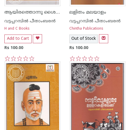
ആയിരത്തൊന്നു ശൈലികള്‍ അര്‍ഥവും പ്രയോഗവും
ലളിതം മലയാളം
വട്ടപ്പറമ്പില്‍ പീതാംബരന്‍
വട്ടപ്പറമ്പില്‍ പീതാംബരന്‍
H and C Books
Chintha Publications
Add to Cart
Out of Stock
Rs 100.00
Rs 100.00
1
2
3
4
5
1
2
3
4
5