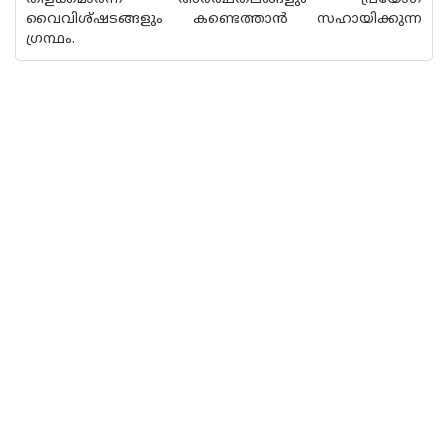
വൈവിശ്ഷടങ്ങളും കണ്ടെത്താന്‍ സഹായിക്കുന്ന
ഗ്രന്ഥം.