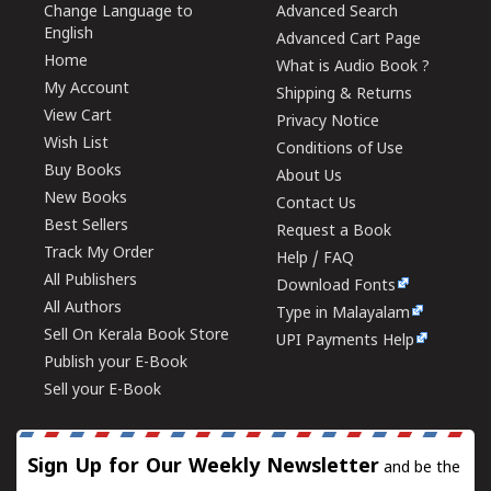
Change Language to
Advanced Search
English
Advanced Cart Page
Home
What is Audio Book ?
My Account
Shipping & Returns
View Cart
Privacy Notice
Wish List
Conditions of Use
Buy Books
About Us
New Books
Contact Us
Best Sellers
Request a Book
Track My Order
Help / FAQ
All Publishers
Download Fonts
All Authors
Type in Malayalam
Sell On Kerala Book Store
UPI Payments Help
Publish your E-Book
Sell your E-Book
Sign Up for Our Weekly Newsletter
and be the