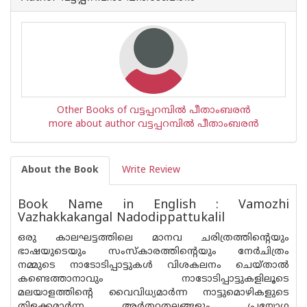
Other Books of വട്ടപ്പറമ്പില്‍ പീതാംബരന്‍
more about author വട്ടപ്പറമ്പില്‍ പീതാംബരന്‍
About the Book
Write Review
Book Name in English : Vamozhi
Vazhakkakangal Nadodippattukalil
ഒരു കാലഘട്ടത്തിലെ മാനവ ചരിത്രത്തിന്റെയും
ഭാഷയുടെയും സംസ്കാരത്തിന്റെയും നേര്‍ചിത്രം
നമ്മുടെ നാടോടിപ്പാട്ടുകള്‍ വിശകലനം ചെയ്താല്‍
കണ്ടെത്താനാവും നാടോടിപ്പാട്ടുകളിലൂടെ
മലയാളത്തിന്റെ വൈവിധ്യമാര്‍ന്ന നാട്ടുമൊഴികളുടെ
തിളക്കമാര്‍ന്ന അര്‍ത്ഥതലങ്ങളും പ്രയോഗ