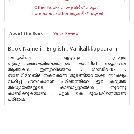
Other Books of കുല്‍ദീപ് നയ്യാര്‍
more about author കുല്‍ദീപ് നയ്യാര്‍
About the Book
Write Review
Book Name in English : Varikalkkappuram
ഇന്ത്യയിലെ ഏറ്റവും പ്രമുഖ
പത്രപ്രവര്‍ത്തകരിലൊരാളായ കുല്‍ദീപ് നയ്യാരുടെ
ആത്മകഥ. ഇന്ത്യാവിഭജനം , ഗാന്ധിവധം ,
ബാബറിമസ്ജിദ് തകര്‍ക്കല്‍ തുടങ്ങിയവയ്ക്ക് സാക്ഷ്യം
വഹിച്ച ഗ്രന്ഥകാരന്‍ ചരിത്രത്തിലെ ഈ കറുത്ത
അധ്യായങ്ങളുടെ കാണാപ്പുറങ്ങള്‍ തുറന്നു
കാണിക്കുകയാണ് . എന്‍ കെ ഭൂപേഷിന്റെതാണ്
പരിഭാഷ.