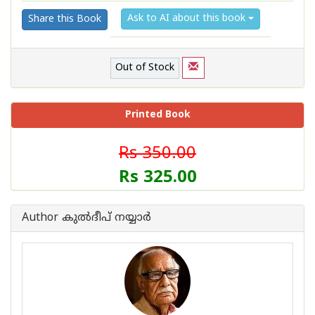
Ask to AI about this book
Share this Book
Out of Stock
Printed Book
Rs 350.00
Rs 325.00
Author കുല്‍ദീപ് നയ്യാര്‍