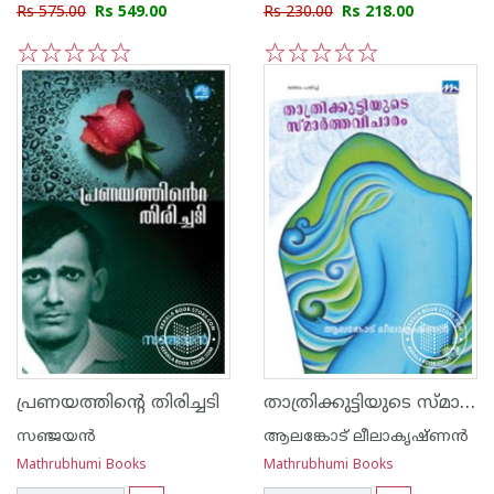
Rs 575.00
Rs 549.00
Rs 230.00
Rs 218.00
1
2
3
4
5
1
2
3
4
5
താത്രിക്കുട്ടിയുടെ സ്മാര്‍ത്താവിചാരം
പ്രണയത്തിന്റെ തിരിച്ചടി
സഞ്ജയന്‍
ആലങ്കോട് ലീലാകൃഷ്ണന്‍
Mathrubhumi Books
Mathrubhumi Books