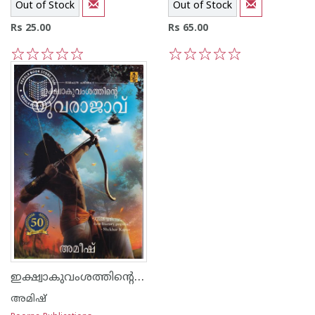
Out of Stock
Out of Stock
Rs 25.00
Rs 65.00
1
2
3
4
5
1
2
3
4
5
ഇക്ഷ്വാകുവംശത്തിന്റെ യുവരാജാവ്
അമിഷ്