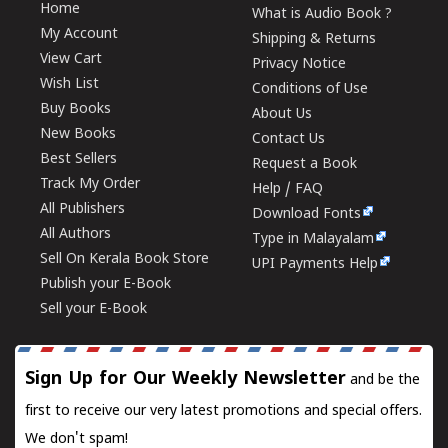
Home
What is Audio Book ?
My Account
Shipping & Returns
View Cart
Privacy Notice
Wish List
Conditions of Use
Buy Books
About Us
New Books
Contact Us
Best Sellers
Request a Book
Track My Order
Help / FAQ
All Publishers
Download Fonts
All Authors
Type in Malayalam
Sell On Kerala Book Store
UPI Payments Help
Publish your E-Book
Sell your E-Book
Sign Up for Our Weekly Newsletter
and be the
first to receive our very latest promotions and special offers.
We don't spam!