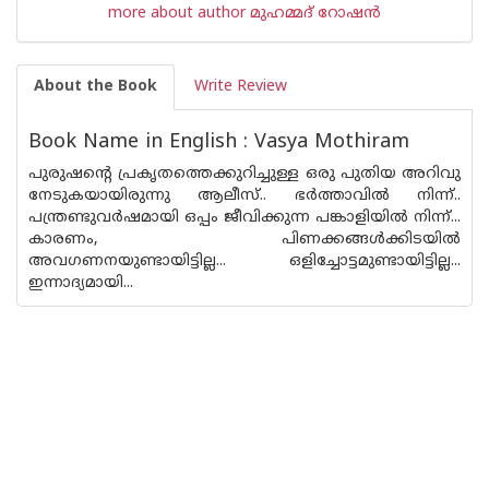
more about author മുഹമ്മദ് റോഷന്‍
About the Book
Write Review
Book Name in English : Vasya Mothiram
പുരുഷന്റെ പ്രകൃതത്തെക്കുറിച്ചുള്ള ഒരു പുതിയ അറിവു
നേടുകയായിരുന്നു ആലീസ്‌.. ഭര്‍ത്താവില്‍ നിന്ന്‌..
പന്ത്രണ്ടുവര്‍ഷമായി ഒപ്പം ജീവിക്കുന്ന പങ്കാളിയില്‍ നിന്ന്‌...
കാരണം, പിണക്കങ്ങള്‍ക്കിടയില്‍
അവഗണനയുണ്ടായിട്ടില്ല... ഒളിച്ചോട്ടമുണ്ടായിട്ടില്ല...
ഇന്നാദ്യമായി...