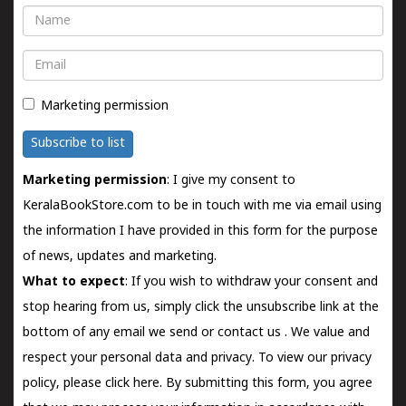
Name
Email
Marketing permission
Subscribe to list
Marketing permission
: I give my consent to
KeralaBookStore.com to be in touch with me via email using
the information I have provided in this form for the purpose
of news, updates and marketing.
What to expect
: If you wish to withdraw your consent and
stop hearing from us, simply click the unsubscribe link at the
bottom of any email we send or
contact us
. We value and
respect your personal data and privacy. To view our privacy
policy, please
click here.
By submitting this form, you agree