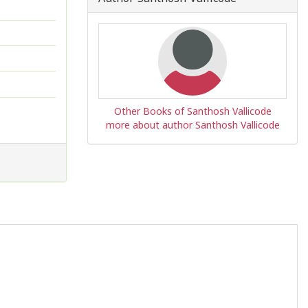
Other Books of Santhosh Vallicode
more about author Santhosh Vallicode