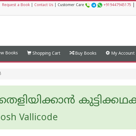
|
|
Request a Book
|
Contact Us
|
Customer Care
+919447945175
w Books
Shopping Cart
Buy Books
My Account
ൾ
 തെളിയിക്കാൻ കുട്ടിക്ക
osh Vallicode