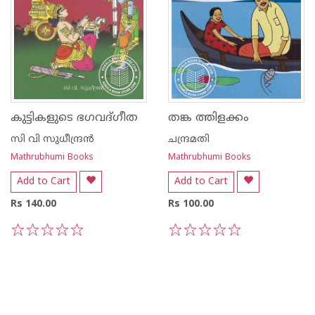
കുട്ടികളുടെ ഭഗവദ്ഗീത
തങ്ക ത്തിളക്കം
സി വി സുധീന്ദ്രന്‍
ചന്ദ്രമതി
Mathrubhumi Books
Mathrubhumi Books
Add to Cart
Add to Cart
Rs 140.00
Rs 100.00
1
2
3
4
5
1
2
3
4
5