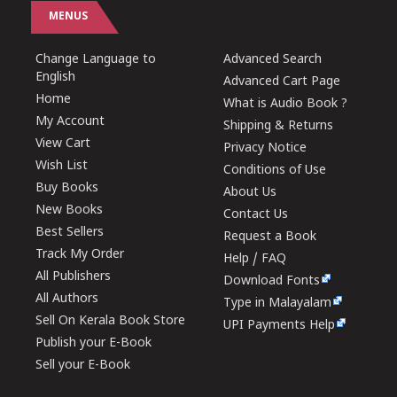
MENUS
Change Language to
Advanced Search
English
Advanced Cart Page
Home
What is Audio Book ?
My Account
Shipping & Returns
View Cart
Privacy Notice
Wish List
Conditions of Use
Buy Books
About Us
New Books
Contact Us
Best Sellers
Request a Book
Track My Order
Help / FAQ
All Publishers
Download Fonts
All Authors
Type in Malayalam
Sell On Kerala Book Store
UPI Payments Help
Publish your E-Book
Sell your E-Book