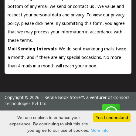
bottom of any email we send or
contact us
. We value and
respect your personal data and privacy. To view our privacy
policy, please
click here.
By submitting this form, you agree
that we may process your information in accordance with
these terms.
Mail Sending Intervals
: We do sent marketing mails twice
a month, and if there are any special occasions. No more
than 4 mails in a month will reach your inbox.
Copyright © 2026 | Kerala Book Store™. a venturer of
Consors
Technologies Pvt Ltd
Thursday 6 August, 2026 IST
We use cookies to enhance your
Yes I understand
experience. By continuing to visit this site
you agree to our use of cookies.
More info