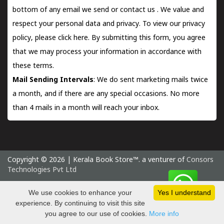
bottom of any email we send or
contact us
. We value and
respect your personal data and privacy. To view our privacy
policy, please
click here.
By submitting this form, you agree
that we may process your information in accordance with
these terms.
Mail Sending Intervals
: We do sent marketing mails twice
a month, and if there are any special occasions. No more
than 4 mails in a month will reach your inbox.
Copyright © 2026 | Kerala Book Store™. a venturer of
Consors
Technologies Pvt Ltd
Saturday 8 August, 2026 IST
We use cookies to enhance your
Yes I understand
experience. By continuing to visit this site
you agree to our use of cookies.
More info