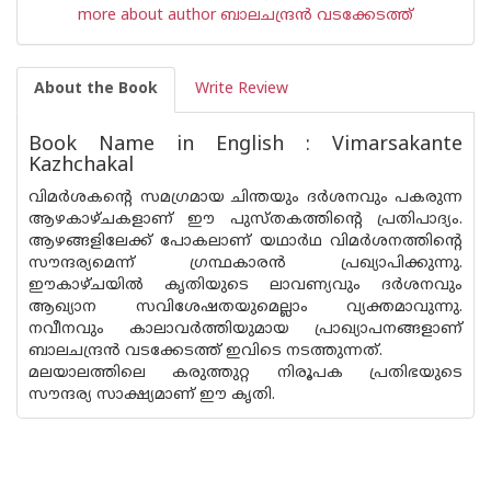
more about author ബാലചന്ദ്രന്‍‌ വടക്കേടത്ത്
About the Book
Write Review
Book Name in English : Vimarsakante
Kazhchakal
വിമര്‍ശകന്റെ സമഗ്രമായ ചിന്തയും ദര്‍ശനവും പകരുന്ന
ആഴകാഴ്ചകളാണ് ഈ പുസ്തകത്തിന്റെ പ്രതിപാദ്യം.
ആഴങ്ങളിലേക്ക് പോകലാണ് യഥാര്‍ഥ വിമര്‍ശനത്തിന്റെ
സൗന്ദര്യമെന്ന് ഗ്രന്ഥകാര‌ന്‍ പ്രഖ്യാപിക്കുന്നു.
ഈകാഴ്ചയില്‍ കൃതിയുടെ ലാവണ്യവും ദര്‍ശനവും
ആഖ്യാന സവിശേഷതയുമെല്ലാം വ്യക്തമാവുന്നു.
നവീനവും കാലാവര്‍ത്തിയുമായ പ്രാഖ്യാപനങ്ങളാണ്
ബാലചന്ദ്ര‌ന്‍ വടക്കേടത്ത് ഇവിടെ നടത്തുന്നത്.
മലയാലത്തിലെ കരുത്തുറ്റ നിരൂപക പ്രതിഭയുടെ
സൗന്ദര്യ സാക്ഷ്യമാണ് ഈ കൃതി.