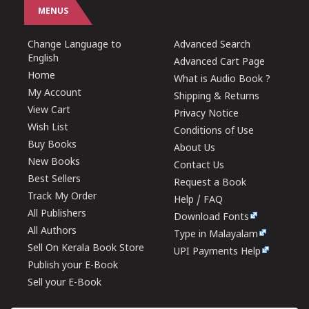
MENUS
Change Language to
Advanced Search
English
Advanced Cart Page
Home
What is Audio Book ?
My Account
Shipping & Returns
View Cart
Privacy Notice
Wish List
Conditions of Use
Buy Books
About Us
New Books
Contact Us
Best Sellers
Request a Book
Track My Order
Help / FAQ
All Publishers
Download Fonts
All Authors
Type in Malayalam
Sell On Kerala Book Store
UPI Payments Help
Publish your E-Book
Sell your E-Book