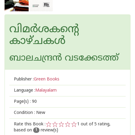
വിമര്‍ശകന്റെ
കാഴ്ചകള്‍
ബാലചന്ദ്രന്‍‌ വടക്കേടത്ത്
Publisher :
Green Books
Language :
Malayalam
Page(s) :
90
Condition : New
Rate this Book :
1
out of 5 rating,
based on
review(s)
1
2
3
4
5
1