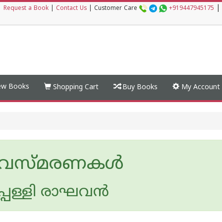
|
|
Request a Book
|
Contact Us
|
Customer Care
+919447945175
w Books
Shopping Cart
Buy Books
My Account
്ലവസ്‌മരണകൾ
്പള്ളി രാഘവന്‍