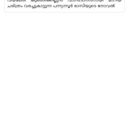
വയലേരി കുഞ്ഞിക്കണ്ണന്‍ വാഗ്ഭടാനന്ദനായി മാറിയ
ചരിത്രം വരച്ചുകാട്ടുന്ന പന്ന്യന്നൂര്‍ ഭാസിയുടെ നോവല്‍