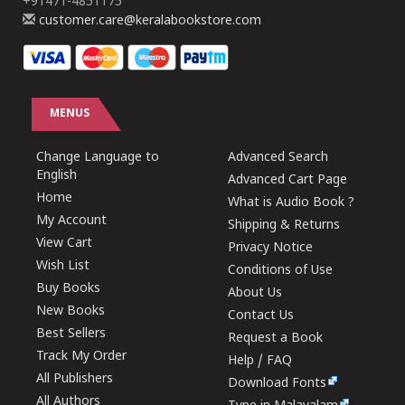
+91471-4851175
customer.care@keralabookstore.com
MENUS
Change Language to
Advanced Search
English
Advanced Cart Page
Home
What is Audio Book ?
My Account
Shipping & Returns
View Cart
Privacy Notice
Wish List
Conditions of Use
Buy Books
About Us
New Books
Contact Us
Best Sellers
Request a Book
Track My Order
Help / FAQ
All Publishers
Download Fonts
All Authors