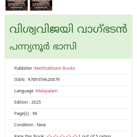
വിശ്വവിജയി വാഗ്ഭടൻ
പന്ന്യനൂര്‍ ഭാസി
Publisher :
Mathrubhumi Books
ISBN :
9789359620879
Language :
Malayalam
Edition :
2025
Page(s) :
96
Condition : New
Rate this Book :
1
out of 5 rating,