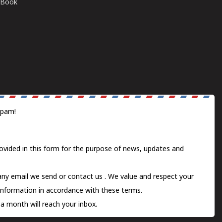
E-Book
spam!
ovided in this form for the purpose of news, updates and
 any email we send or
contact us
. We value and respect your
information in accordance with these terms.
a month will reach your inbox.