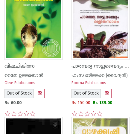
പാരമ്പര്യ നാട്ടുവൈദ്യം ലളിത സാരം
വിഷചികിത്സ
മൈന ഉമൈബാന്‍
ഹംസ മടിക്കൈ (വൈദ്യ‌ന്‍)
Olive Publications
Poorna Publications
Out of Stock
Out of Stock
Rs 60.00
Rs 150.00
Rs 139.00
1
2
3
4
5
1
2
3
4
5