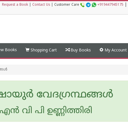
|
|
Request a Book
|
Contact Us
|
Customer Care
+919447945175
w Books
Shopping Cart
Buy Books
My Account
ങള്‍
ഷായുര്‍ വേദഗ്രന്ഥങ്ങള്‍
്‍ വി പി ഉണ്ണിത്തിരി