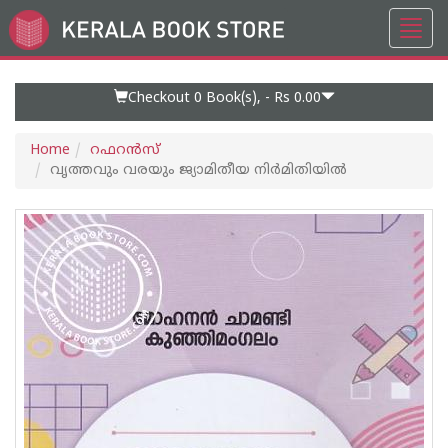
Toggl
Go
navig
to
Home
Page
Checkout 0
Book(s), -
Rs 0.00
Home
റഫറന്‍സ്
വൃത്തവും വരയും ജ്യാമിതീയ നിര്‍മിതിയില്‍