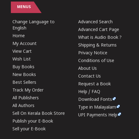
MENUS
Change Language to
Advanced Search
English
Advanced Cart Page
Home
What is Audio Book ?
My Account
Shipping & Returns
View Cart
Privacy Notice
Wish List
Conditions of Use
Buy Books
About Us
New Books
Contact Us
Best Sellers
Request a Book
Track My Order
Help / FAQ
All Publishers
Download Fonts
All Authors
Type in Malayalam
Sell On Kerala Book Store
UPI Payments Help
Publish your E-Book
Sell your E-Book