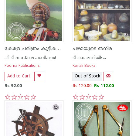
കേരള ചരിത്രം കുട്ടികള്‍ക്ക്
പഴമയുടെ തനിമ
പി ടി ഭാസ്കര പണിക്കര്‍
ടി കെ മാറിയിടം
Poorna Publications
Kairali Books
Add to Cart
Out of Stock
Rs 92.00
Rs 120.00
Rs 112.00
1
2
3
4
5
1
2
3
4
5