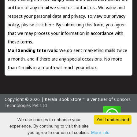
bottom of any email we send or
contact us
. We value and
respect your personal data and privacy. To view our privacy
policy, please
click here.
By submitting this form, you agree
that we may process your information in accordance with
these terms.
Mail Sending Intervals
: We do sent marketing mails twice
a month, and if there are any special occasions. No more
than 4 mails in a month will reach your inbox.
Copyright © 2026 | Kerala Book Store™. a venturer of
Consors
Technologies Pvt Ltd
Thursday 6 August, 2026 IST
We use cookies to enhance your
Yes I understand
experience. By continuing to visit this site
you agree to our use of cookies.
More info