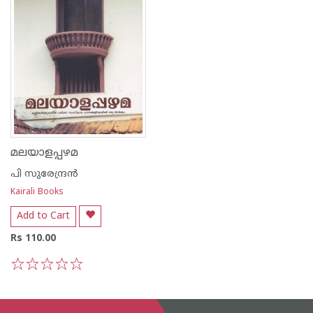
മലയാളപ്പഴമ
പി സുരേന്ദ്രന്‍
Kairali Books
Add to Cart
Rs 110.00
1
2
3
4
5