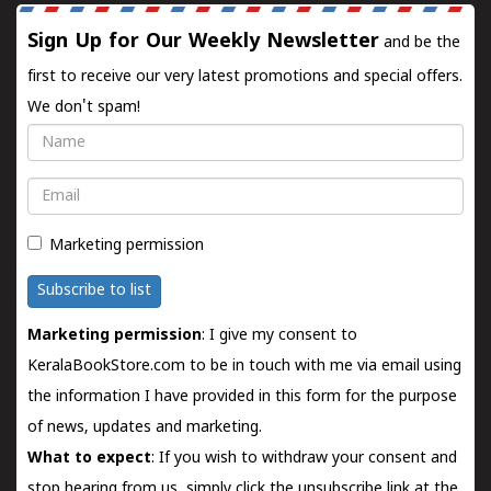
Sign Up for Our Weekly Newsletter
and be the
first to receive our very latest promotions and special offers.
We don't spam!
Name
Email
Marketing permission
Subscribe to list
Marketing permission
: I give my consent to
KeralaBookStore.com to be in touch with me via email using
the information I have provided in this form for the purpose
of news, updates and marketing.
What to expect
: If you wish to withdraw your consent and
stop hearing from us, simply click the unsubscribe link at the