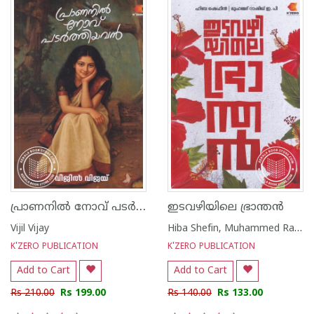
പ്രാണനിൽ നോവ് പടർത്തിയവൻ
ഇടവഴിയിലെ ഭ്രാന്തൻ
Vijil Vijay
Hiba Shefin, Muhammed Rashiq E P
K'ZERO PUBLICATION
K'ZERO PUBLICATION
Add to Cart
Add to Cart
Rs 210.00
Rs 199.00
Rs 140.00
Rs 133.00