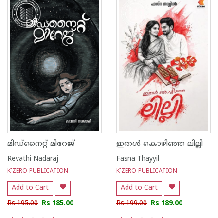
മിഡ്നൈറ്റ് മിറേജ്
ഇതൾ കൊഴിഞ്ഞ ലില്ലി
Revathi Nadaraj
Fasna Thayyil
K'ZERO PUBLICATION
K'ZERO PUBLICATION
Add to Cart
Add to Cart
Rs 195.00
Rs 185.00
Rs 199.00
Rs 189.00