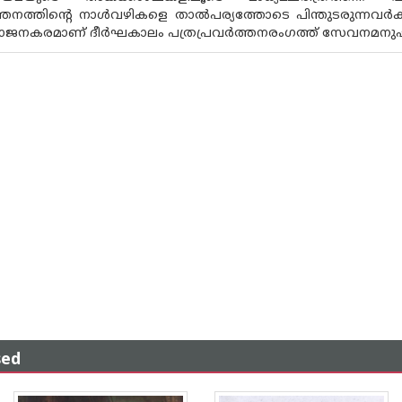
ത്തനത്തിൻ്റെ നാൾവഴികളെ താൽപര്യത്തോടെ പിന്തുടരുന്നവർക്
ജനകരമാണ് ദീർഘകാലം പത്രപ്രവർത്തനരംഗത്ത് സേവനമനുഷ്ഠിച്
sed