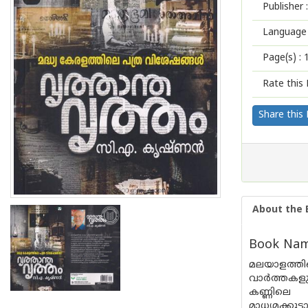
Publisher :
Language 
Page(s) :
Rate this 
Share this
About the 
Book Name
മലയാളത്തിന
വാർത്തകളു
കണ്ണിലെ 
മാധ്യമക്