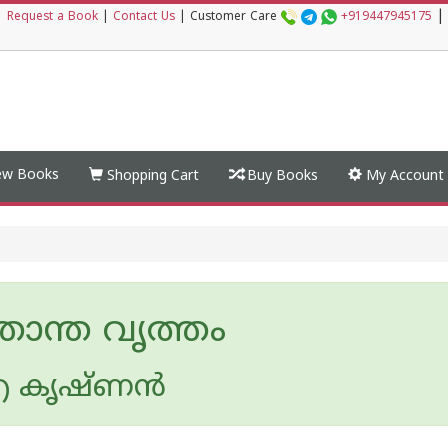
|
|
Request a Book
|
Contact Us
|
Customer Care
+919447945175
w Books
Shopping Cart
Buy Books
My Account
താന്ത വൃത്തം
 കൃഷ്ണന്‍