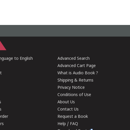
guage to English
Advanced Search
Advanced Cart Page
t
What is Audio Book ?
Shipping & Returns
Privacy Notice
Conditions of Use
s
About Us
s
Contact Us
rder
Request a Book
ers
Help / FAQ