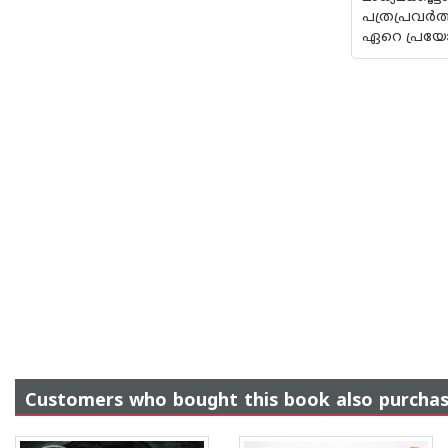
പത്രപ്രവർ
ഏറെ പ്രയോ
Customers who bought this book also purcha