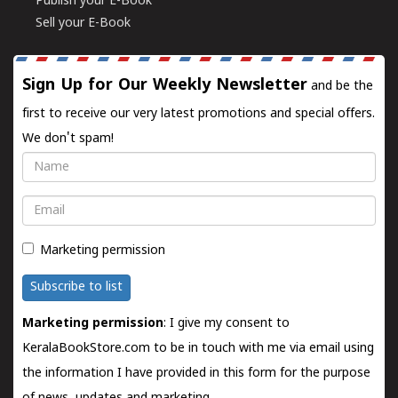
Publish your E-Book
Sell your E-Book
Sign Up for Our Weekly Newsletter
and be the
first to receive our very latest promotions and special offers.
We don't spam!
Name
Email
Marketing permission
Subscribe to list
Marketing permission
: I give my consent to
KeralaBookStore.com to be in touch with me via email using
the information I have provided in this form for the purpose