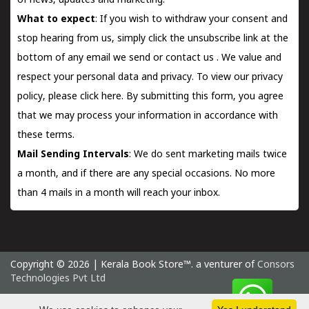
of news, updates and marketing.
What to expect
: If you wish to withdraw your consent and
stop hearing from us, simply click the unsubscribe link at the
bottom of any email we send or
contact us
. We value and
respect your personal data and privacy. To view our privacy
policy, please
click here.
By submitting this form, you agree
that we may process your information in accordance with
these terms.
Mail Sending Intervals
: We do sent marketing mails twice
a month, and if there are any special occasions. No more
than 4 mails in a month will reach your inbox.
Copyright © 2026 | Kerala Book Store™. a venturer of
Consors
Technologies Pvt Ltd
Thursday 6 August, 2026 IST