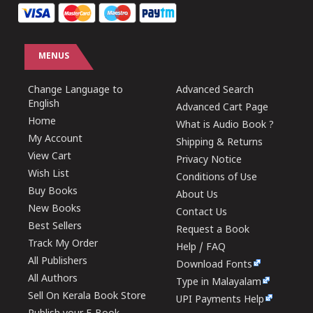
MENUS
Change Language to
Advanced Search
English
Advanced Cart Page
Home
What is Audio Book ?
My Account
Shipping & Returns
View Cart
Privacy Notice
Wish List
Conditions of Use
Buy Books
About Us
New Books
Contact Us
Best Sellers
Request a Book
Track My Order
Help / FAQ
All Publishers
Download Fonts
All Authors
Type in Malayalam
Sell On Kerala Book Store
UPI Payments Help