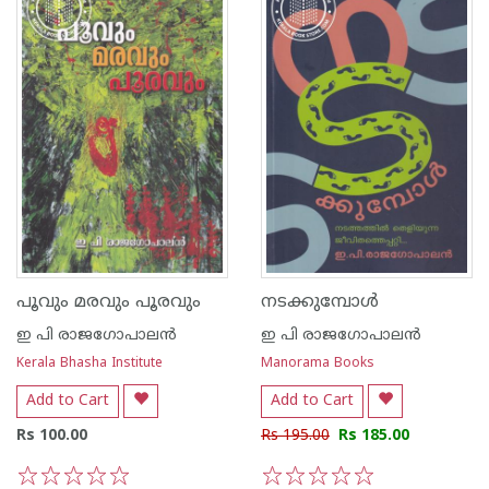
പൂവും മരവും പൂരവും
നടക്കുമ്പോള്‍
ഇ പി രാജഗോപാലന്‍
ഇ പി രാജഗോപാലന്‍
Kerala Bhasha Institute
Manorama Books
Add to Cart
Add to Cart
Rs 100.00
Rs 195.00
Rs 185.00