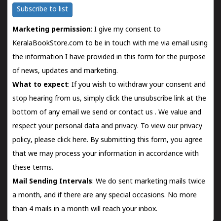
Subscribe to list
Marketing permission
: I give my consent to
KeralaBookStore.com to be in touch with me via email using
the information I have provided in this form for the purpose
of news, updates and marketing.
What to expect
: If you wish to withdraw your consent and
stop hearing from us, simply click the unsubscribe link at the
bottom of any email we send or
contact us
. We value and
respect your personal data and privacy. To view our privacy
policy, please
click here.
By submitting this form, you agree
that we may process your information in accordance with
these terms.
Mail Sending Intervals
: We do sent marketing mails twice
a month, and if there are any special occasions. No more
than 4 mails in a month will reach your inbox.