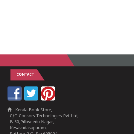
CONTACT
Kerala Book Store,
C/O Consors Technologies Pvt Ltd,
B-30,Pillaveedu Nagar,
Kesavadasapuram,