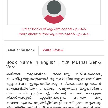
Other Books of കൃഷ്ണകുമാര്‍ എം കെ
more about author കൃഷ്ണകുമാര്‍ എം കെ
About the Book
Write Review
Book Name in English : Y2K Muthal Gen-Z
Vare
കഴിഞ്ഞ നൂറ്റാണ്ടിലെ അന്‍പതു വര്‍ഷംകൊണ്ടു
സംഭവിച്ച മാറ്റത്തെക്കാള്‍ വളരെ വലിയ മാറ്റങ്ങളാണ് ഈ
നൂറ്റാണ്ടിലെ ഇരുപത്തിയഞ്ചു വര്‍ഷംകൊണ്ടുണ്ടായത്.
മനുഷ്യജീവിതത്തിനു പുറമേ പ്രകൃതിയും മാറ്റങ്ങള്‍ക്കു
വിധേയമായി. ഇന്റര്‍നെറ്റ്, സ്മാര്‍ട്ട് ഫോണ്‍, കംപ്യൂട്ടര്‍,
നിര്‍മ്മിതബുദ്ധി എന്നിവയെല്ലാം ചേര്‍ന്ന് ഒരു
നവലോകക്രമം സൃഷ്ടിച്ചിരിക്കുകയാണ്. ഈ മാറ്റങ്ങളെ