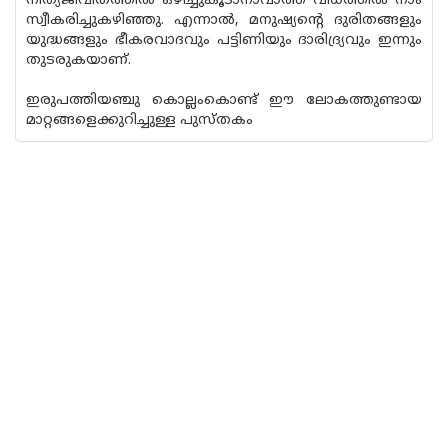
നിത്യജീവിതത്തില്‍ ഒഴിച്ചുകൂടാനാവാത്ത വിധത്തില്‍ നാം
സ്വീകരിച്ചുകഴിഞ്ഞു. എന്നാല്‍, മനുഷ്യന്റെ ദുരിതങ്ങളും
യുദ്ധങ്ങളും ഭീകരവാദവും പട്ടിണിയും ദാരിദ്ര്യവും ഇന്നും
തുടരുകയാണ്.
ഇരുപത്തിയഞ്ചു കൊല്ലംകൊണ്ട് ഈ ലോകത്തുണ്ടായ
മാറ്റങ്ങളെക്കുറിച്ചുള്ള പുസ്തകം