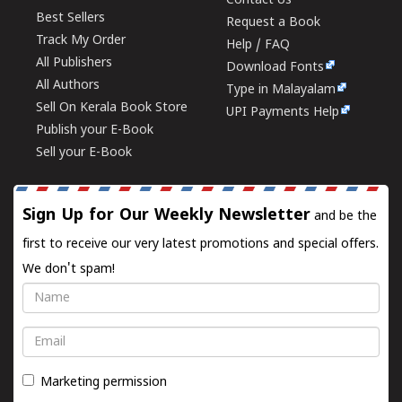
Contact Us
Best Sellers
Request a Book
Track My Order
Help / FAQ
All Publishers
Download Fonts
All Authors
Type in Malayalam
Sell On Kerala Book Store
UPI Payments Help
Publish your E-Book
Sell your E-Book
Sign Up for Our Weekly Newsletter
and be the
first to receive our very latest promotions and special offers.
We don't spam!
Name
Email
Marketing permission