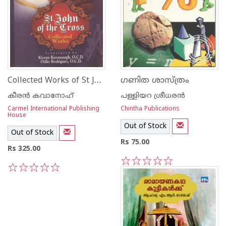
Collected Works of St John of the Cross
ഗണിത ശാസ്ത്രം
‌കീര‌ന്‍ കവാനോഹ്
പള്ളിയറ ശ്രീധര‌ന്‍
Carmel International Publishing
Chintha Publications
House
Out of Stock
Out of Stock
Rs 75.00
Rs 325.00
1
2
3
4
5
1
2
3
4
5