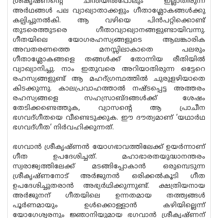
ശ്രീകൃഷ്ണന്റെ ചിന്തയില്‍പോലും ഇല്ലാതിരുന്ന
അര്‍ഥങ്ങള്‍ പല വ്യാഖ്യാതാക്കളും ഗീതാശ്ലോകങ്ങള്‍ക്കു
കല്പിച്ചുനല്‍കി. ആ വഴിയെ പിന്‍പറ്റിക്കൊണ്ട്
തുടരെത്തുടരെ ഗീതാവ്യാഖ്യാനങ്ങളുണ്ടായിവന്നു.
ഗീതയിലെ യോഗരഹസ്യങ്ങളുടെ ആലങ്കാരിക
അവതരണത്തെ മനസ്സിലാകാതെ പലരും
ഗീതാശ്ലോകങ്ങളെ തങ്ങള്‍ക്ക് തോന്നിയ രീതിയില്‍
വ്യാഖ്യാനിച്ചു. നാം ഇതുവരെ അറിയാതിരുന്ന ഒട്ടേറെ
രഹസ്യങ്ങളുണ്ട് ആ മഹദ്ഗ്രന്ഥത്തില്‍ ചുരുളഴിയാതെ
കിടക്കുന്നു. കാലപ്രവാഹത്താല്‍ നഷ്ടപ്പെട്ട അത്തരം
രഹസ്യങ്ങളെ സഹസ്രാബ്ദങ്ങള്‍ക്ക് ശേഷം
തേടിക്കണ്ടെത്തുക, വ്യാസന്റെ ആ പ്രാചീന
ഭഗവദ്ഗീതയെ വീണ്ടെടുക്കുക. ഈ ദൗത്യമാണ് ’യഥാര്‍ഥ
ഭഗവദ്ഗീത’ നിര്‍വഹിക്കുന്നത്.
ഭഗവാന്‍ ശ്രീകൃഷ്ണന്‍ യോഗഭാവത്തിലേക്ക് ഉയര്‍ന്നാണ്
ഗീത ഉപദേശിച്ചത്. മഹാഭാരതയുദ്ധാനന്തരം
സ്വരാജ്യത്തിലേക്ക് മടങ്ങിപ്പോകാന്‍ ഒരുമ്പെടുന്ന
ശ്രീകൃഷ്ണനോട് അര്‍ജുനന്‍ ഒരിക്കല്‍കൂടി ഗീത
ഉപദേശിച്ചുതരാന്‍ അഭ്യര്‍ഥിക്കുന്നുണ്ട്. ക്ഷത്രിയനായ
അര്‍ജുനന് ഗീതയിലെ ഉന്നതമായ തത്ത്വങ്ങള്‍
പൂര്‍ണമായും ഉള്‍ക്കൊള്ളാന്‍ കഴിയില്ലെന്ന്
യോഗേശ്വരനും ജ്ഞാനിയുമായ ഭഗവാന്‍ ശ്രീകൃഷ്ണന്