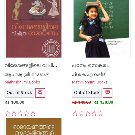
വിദേശങ്ങളിലെ വിചിത്ര രാമായണം
പഠനം രസകരം
ആചാര്യ ശ്രീ രാജേഷ്‌
പി കെ എ റഷീദ്‌
Mathrubhumi Books
Mathrubhumi Books
Out of Stock
Out of Stock
Rs 100.00
Rs 140.00
Rs 130.00
1
2
3
4
5
1
2
3
4
5