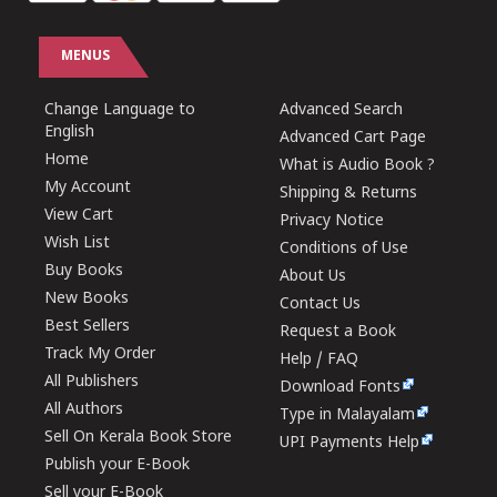
MENUS
Change Language to
Advanced Search
English
Advanced Cart Page
Home
What is Audio Book ?
My Account
Shipping & Returns
View Cart
Privacy Notice
Wish List
Conditions of Use
Buy Books
About Us
New Books
Contact Us
Best Sellers
Request a Book
Track My Order
Help / FAQ
All Publishers
Download Fonts
All Authors
Type in Malayalam
Sell On Kerala Book Store
UPI Payments Help
Publish your E-Book
Sell your E-Book