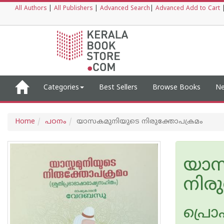
All Authors
|
All Publishers
|
Advanced Search
|
Advanced Add to Cart
Categories
Best Sellers
Browse Books
Ne
Home
പഠനം
യാസകമുനിയുടെ നിരുക്തോപക്രമം
യാസ
നിര
പ്രൊ