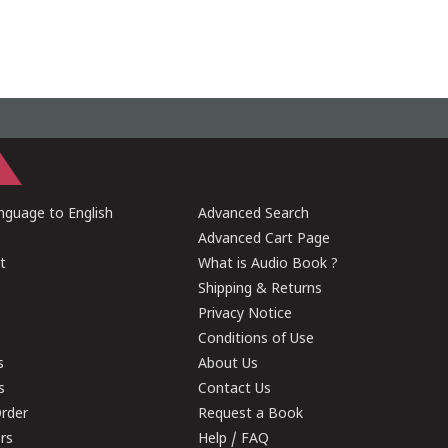
guage to English
Advanced Search
Advanced Cart Page
t
What is Audio Book ?
Shipping & Returns
Privacy Notice
Conditions of Use
s
About Us
s
Contact Us
rder
Request a Book
ers
Help / FAQ