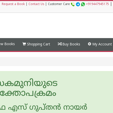
|
|
Request a Book
|
Contact Us
|
Customer Care
+919447945175
w Books
Shopping Cart
Buy Books
My Account
കമുനിയുടെ
ുക്തോപക്രമം
ഫ എസ് ഗുപ്തന്‍ നായര്‍