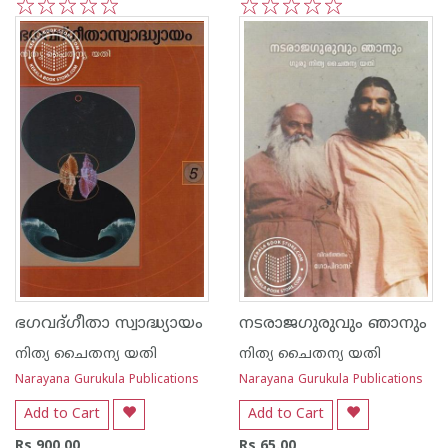
1
2
3
4
5
1
2
3
4
5
ഭഗവദ്ഗീതാ സ്വാദ്ധ്യായം
നടരാജഗുരുവും ഞാനും
നിത്യ ചൈതന്യ യതി
നിത്യ ചൈതന്യ യതി
Narayana Gurukula Publications
Narayana Gurukula Publications
Add to Cart
Add to Cart
Rs 900.00
Rs 65.00