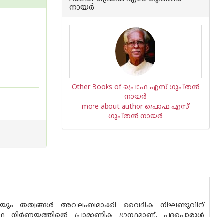
നായര്‍
Other Books of പ്രൊഫ എസ് ഗുപ്തന്‍
നായര്‍
more about author പ്രൊഫ എസ്
ഗുപ്തന്‍ നായര്‍
ൻ്റെയും തത്വങ്ങൾ അവലംബമാക്കി വൈദിക നിഘണ്ടുവിന്
 നിർണയത്തിൻ്റെ പ്രാമാണിക ഗ്രന്ഥമാണ്. പദപ്പൊരുൾ