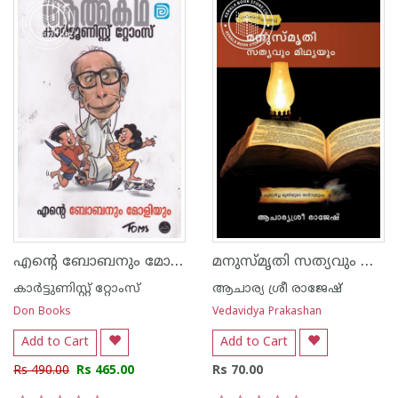
എന്റെ ബോബനും മോളിയും
മനുസ്മൃതി സത്യവും മിഥ്യയും
കാര്‍ട്ടുണിസ്റ്റ് റ്റോംസ്
ആചാര്യ ശ്രീ രാജേഷ്‌
Don Books
Vedavidya Prakashan
Add to Cart
Add to Cart
Rs 490.00
Rs 465.00
Rs 70.00