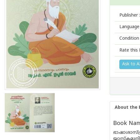
Publisher :
Language 
Condition
Rate this 
Ask to A
About the 
Book Nam
ഭാഷാശാസ്ത
യാസ്കമുനി