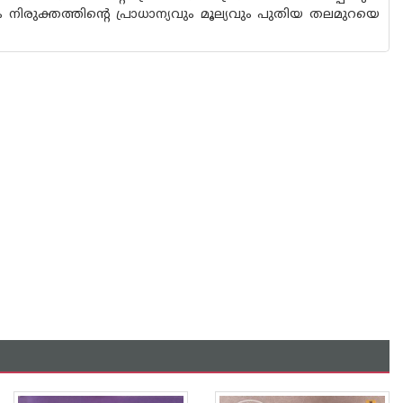
ിരുക്തത്തിന്റെ പ്രാധാന്യവും മൂല്യവും പുതിയ തലമുറയെ