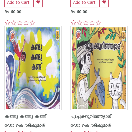
Add to Cart
Add to Cart
Rs 60.00
Rs 60.00
1
2
3
4
5
1
2
3
4
5
കണ്ടു കണ്ടു കണ്ട്
പൂച്ചക്കുറിഞ്ഞ്യാര്
ഡോ കെ ശ്രീകുമാര്‍
ഡോ കെ ശ്രീകുമാര്‍