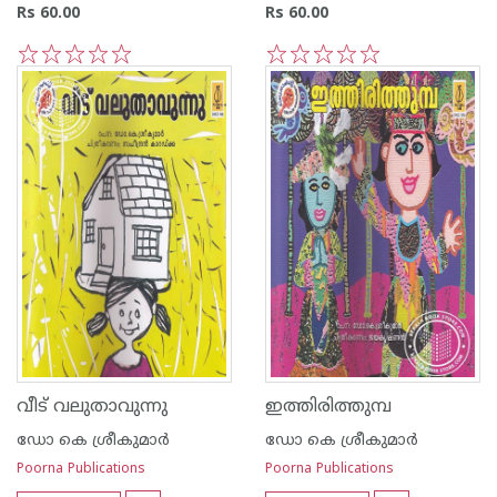
Rs 60.00
Rs 60.00
1
2
3
4
5
1
2
3
4
5
വീട് വലുതാവുന്നു
ഇത്തിരിത്തുമ്പ
ഡോ കെ ശ്രീകുമാര്‍
ഡോ കെ ശ്രീകുമാര്‍
Poorna Publications
Poorna Publications