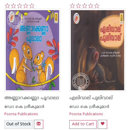
1
2
3
4
5
1
2
3
4
5
അണ്ണാറക്കണ്ണാ പൂവാലാ
എലിവാല് പുലിവാല്
ഡോ കെ ശ്രീകുമാര്‍
ഡോ കെ ശ്രീകുമാര്‍
Poorna Publications
Poorna Publications
Out of Stock
Add to Cart