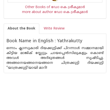
Other Books of ഡോ കെ ശ്രീകുമാര്‍
more about author ഡോ കെ ശ്രീകുമാര്‍
About the Book
Write Review
Book Name in English : Yathrakutty
ഒന്നാം ക്ലാസുകാരി ദിയക്കുട്ടിക്ക് പിറന്നാൾ സമ്മാനമായി
കിട്ടിയ മാജിക് സ്ലേറ്റും ചായപ്പെൻസിലുകളും കൊണ്ട്
അവൾ അദ്ഭുതങ്ങൾ സൃഷ്ടിച്ചു.
അങ്ങനെയങ്ങനെയങ്ങനെ ചിത്രക്കുട്ടി ദിയക്കുട്ടി
“യാത്രക്കുട്ടി’യായി മാറി!