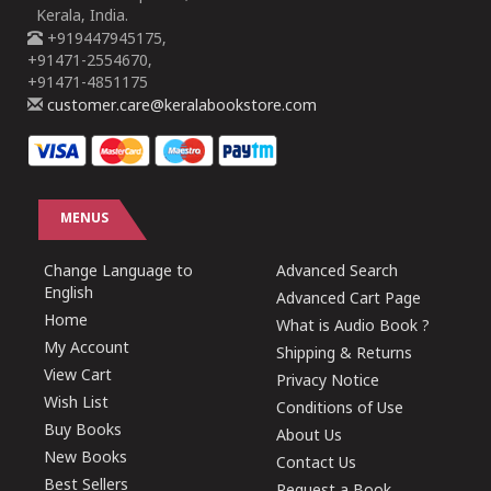
Kerala, India.
+919447945175,
+91471-2554670,
+91471-4851175
customer.care@keralabookstore.com
MENUS
Change Language to
Advanced Search
English
Advanced Cart Page
Home
What is Audio Book ?
My Account
Shipping & Returns
View Cart
Privacy Notice
Wish List
Conditions of Use
Buy Books
About Us
New Books
Contact Us
Best Sellers