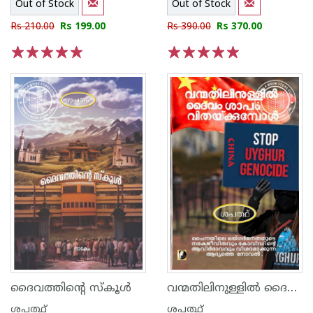
Out of Stock
Out of Stock
Rs 210.00
Rs 199.00
Rs 390.00
Rs 370.00
1
2
3
4
5
1
2
3
4
5
വന്മതിലിനുള്ളിൽ ദൈവം. ശാപം വിതയ്ക്കുമ്പോൾ
ദൈവത്തിന്റെ സ്കൂൾ
ശപത്ഥ്
ശപത്ഥ്