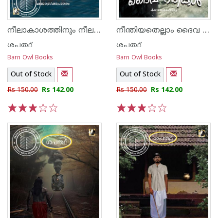
നീലാകാശത്തിനും നീലക്കടലിനുമിടയിലെ കൂട്ടിയെഴുത്തുകളുടെ ദൈവം
നീന്തിയതെല്ലാം ദൈവ നദികൾ
ശപത്ഥ്
ശപത്ഥ്
Barn Owl Books
Barn Owl Books
Out of Stock
Out of Stock
Rs 150.00
Rs 142.00
Rs 150.00
Rs 142.00
1
2
3
4
5
1
2
3
4
5