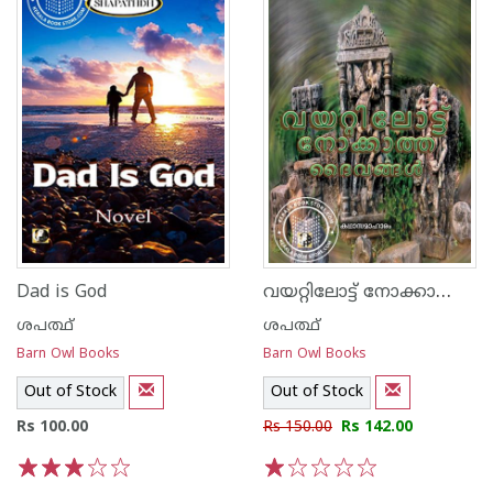
വയറ്റിലോട്ട് നോക്കാത്ത ദൈവങ്ങൾ
Dad is God
ശപത്ഥ്
ശപത്ഥ്
Barn Owl Books
Barn Owl Books
Out of Stock
Out of Stock
Rs 100.00
Rs 150.00
Rs 142.00
1
2
3
4
5
1
2
3
4
5