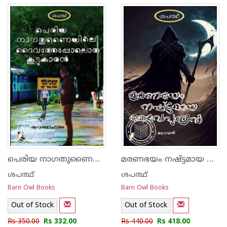
പെരിയ നാഗതുണൈയിലെ ദൈവത്തേപ്പോലൊരു കൂട്ടുകാരൻ
മരണഭയം നഷ്ട്ടമായ ദൈവപുത്രൻ
ശപത്ഥ്
ശപത്ഥ്
Barn Owl Books
Barn Owl Books
Out of Stock
Out of Stock
Rs 350.00
Rs 332.00
Rs 440.00
Rs 418.00