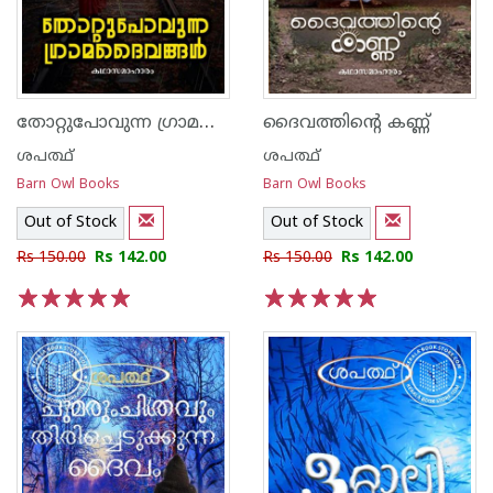
തോറ്റുപോവുന്ന ഗ്രാമദൈവങ്ങൾ
ദൈവത്തിന്റെ കണ്ണ്
ശപത്ഥ്
ശപത്ഥ്
Barn Owl Books
Barn Owl Books
Out of Stock
Out of Stock
Rs 150.00
Rs 142.00
Rs 150.00
Rs 142.00
1
2
3
4
5
1
2
3
4
5