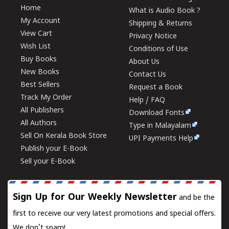
Home
What is Audio Book ?
My Account
Shipping & Returns
View Cart
Privacy Notice
Wish List
Conditions of Use
Buy Books
About Us
New Books
Contact Us
Best Sellers
Request a Book
Track My Order
Help / FAQ
All Publishers
Download Fonts
All Authors
Type in Malayalam
Sell On Kerala Book Store
UPI Payments Help
Publish your E-Book
Sell your E-Book
Sign Up for Our Weekly Newsletter
and be the
first to receive our very latest promotions and special offers.
We don't spam!