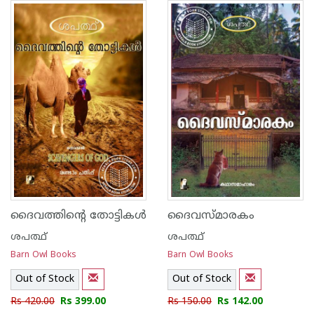
ദൈവത്തിന്റെ തോട്ടികൾ
ദൈവസ്‌മാരകം
ശപത്ഥ്
ശപത്ഥ്
Barn Owl Books
Barn Owl Books
Out of Stock
Out of Stock
Rs 420.00
Rs 399.00
Rs 150.00
Rs 142.00