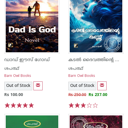
കടൽ ദൈവത്തിന്റെ കണ്ണ്
ഡാഡ് ഈസ് ഗോഡ്
ശപത്ഥ്
ശപത്ഥ്
Barn Owl Books
Barn Owl Books
Out of Stock
Out of Stock
Rs 100.00
Rs 250.00
Rs 237.00
1
2
3
4
5
1
2
3
4
5