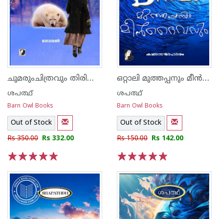
ചുമരുംചിത്രവും തിരിച്ചെടുക്കുന്ന ദൈവം
ഒറ്റാലി മുത്തപ്പനും മീൻദൈവവും
ശപത്ഥ്
ശപത്ഥ്
Barn Owl Books
Barn Owl Books
Out of Stock
Out of Stock
Rs 350.00
Rs 332.00
Rs 150.00
Rs 142.00
1
2
3
4
5
1
2
3
4
5