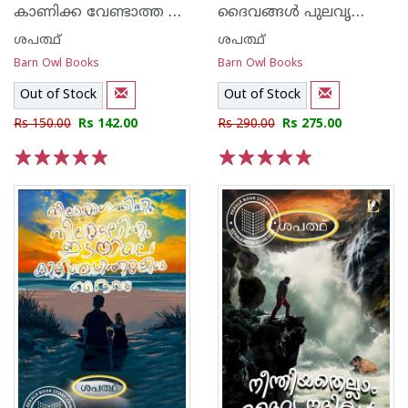
കാണിക്ക വേണ്ടാത്ത ദൈവങ്ങൾ
ദൈവങ്ങൾ പുലവൃത്തം കളിക്കുന്ന നാട്
ശപത്ഥ്
ശപത്ഥ്
Barn Owl Books
Barn Owl Books
Out of Stock
Out of Stock
Rs 150.00
Rs 142.00
Rs 290.00
Rs 275.00
1
2
3
4
5
1
2
3
4
5