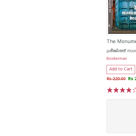
The Monumen
ശ്രീജിത്ത് സാ
Bookerman
Add to Cart
Rs 220.00
Rs 
1
2
3
4
5