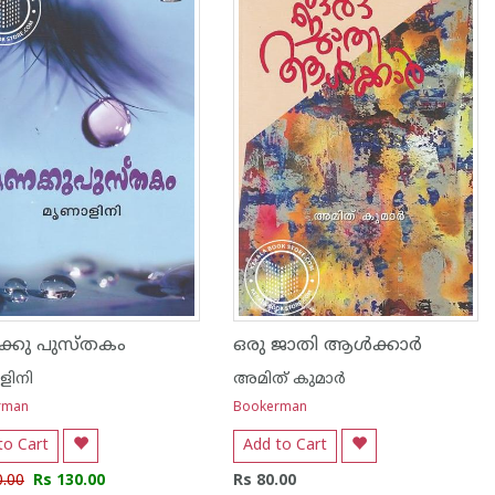
്കു പുസ്തകം
ഒരു ജാതി ആള്‍ക്കാര്‍
ളിനി
അമിത് കുമാര്‍
rman
Bookerman
to Cart
Add to Cart
0.00
Rs 130.00
Rs 80.00