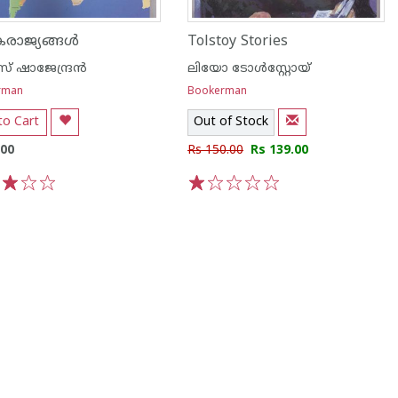
ാജ്യങ്ങള്‍
Tolstoy Stories
 ഷാജേന്ദ്രന്‍
ലിയോ ടോള്‍സ്റ്റോയ്
rman
Bookerman
to Cart
Out of Stock
.00
Rs 150.00
Rs 139.00
3
4
5
1
2
3
4
5