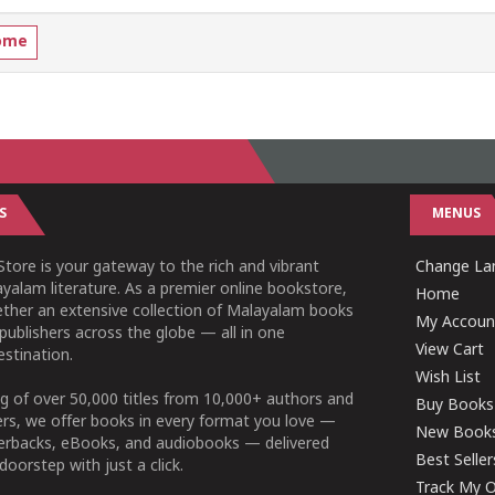
ome
S
MENUS
tore is your gateway to the rich and vibrant
Change Lan
yalam literature. As a premier online bookstore,
Home
ether an extensive collection of Malayalam books
My Accoun
publishers across the globe — all in one
View Cart
stination.
Wish List
g of over 50,000 titles from 10,000+ authors and
Buy Books
ers, we offer books in every format you love —
New Book
perbacks, eBooks, and audiobooks — delivered
Best Seller
doorstep with just a click.
Track My O