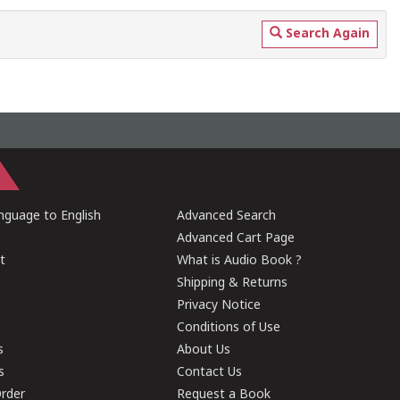
Search Again
guage to English
Advanced Search
Advanced Cart Page
t
What is Audio Book ?
Shipping & Returns
Privacy Notice
Conditions of Use
s
About Us
s
Contact Us
rder
Request a Book