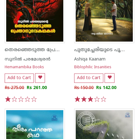
തെരഞ്ഞെടുത്ത പ്രേതാനുഭവകഥകൾ
പുതുച്ചേരിയുടെ പൂക്കാലം
സുനില്‍ പരമേശ്വരന്‍
Ashiqa Kaanam
Hemamambika Books
Biblophilic Insanities
Add to Cart
Add to Cart
Rs 275.00
Rs 261.00
Rs 150.00
Rs 142.00
1
2
3
4
5
1
2
3
4
5