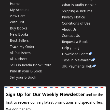
Home
What is Audio Book ?
My Account
Shipping & Returns
View Cart
Privacy Notice
Wish List
Conditions of Use
Buy Books
About Us
New Books
Contact Us
Best Sellers
Request a Book
Track My Order
Help / FAQ
All Publishers
Download Fonts
All Authors
Type in Malayalam
Sell On Kerala Book Store
UPI Payments Help
Publish your E-Book
Sell your E-Book
Sign Up for Our Weekly Newsletter
and be the
first to receive our very latest promotions and special offers.
We don't spam!