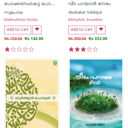
പോക്കണംകെട്ട പോക്കുകള്‍
വിട പറയാന്‍ നേരം
സുമംഗല
Abubakar Siddique
Mathrubhumi Books
Biblophilic Insanities
Add to Cart
Add to Cart
Rs 150.00
Rs 142.00
Rs 350.00
Rs 332.00
1
2
3
4
5
1
2
3
4
5