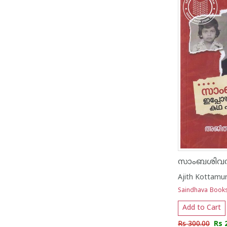
Ajith Kottamur
Saindhava Book
Add to Cart
Rs 300.00
Rs 