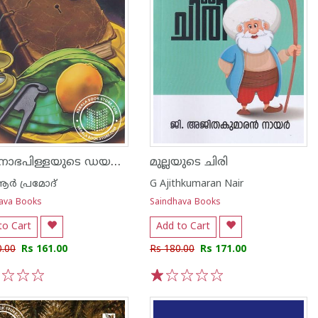
പത്മനാഭപിള്ളയുടെ ഡയറിക്കുറിപ്പുകൾ
മുല്ലയുടെ ചിരി
ർ പ്രമോദ്
G Ajithkumaran Nair
ava Books
Saindhava Books
to Cart
Add to Cart
0.00
Rs 161.00
Rs 180.00
Rs 171.00
3
4
5
1
2
3
4
5