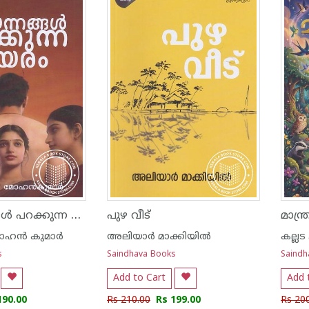
അരയന്നങ്ങൾ പറക്കുന്ന ഉയരം
പുഴ വീട്
മാന്ത
ന്‍ കുമാര്‍
അലിയാര്‍ മാക്കിയില്‍
കല്ലട
s
Saindhava Books
Saindh
Add to Cart
Add 
190.00
Rs 210.00
Rs 199.00
Rs 20