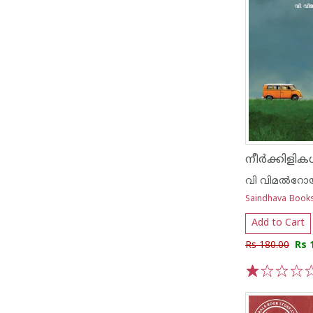
വി വിമല്‍റോ
Saindhava Book
Add to Cart
Rs 180.00
Rs 
1
2
3
4
5