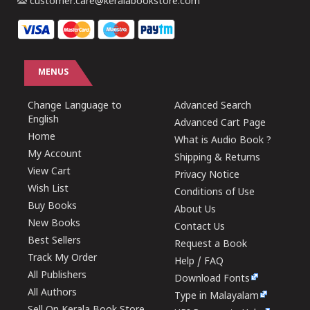
customer.care@keralabookstore.com
MENUS
Change Language to
Advanced Search
English
Advanced Cart Page
Home
What is Audio Book ?
My Account
Shipping & Returns
View Cart
Privacy Notice
Wish List
Conditions of Use
Buy Books
About Us
New Books
Contact Us
Best Sellers
Request a Book
Track My Order
Help / FAQ
All Publishers
Download Fonts
All Authors
Type in Malayalam