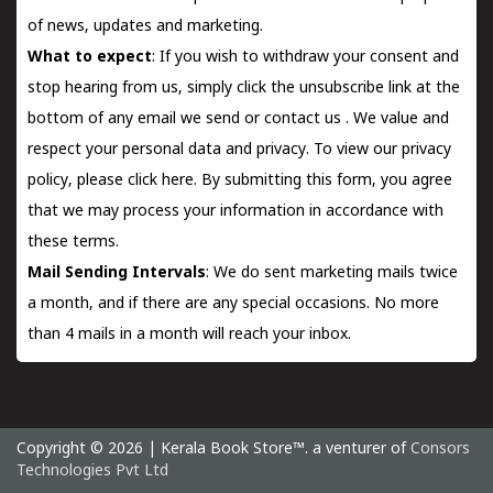
of news, updates and marketing.
What to expect
: If you wish to withdraw your consent and
stop hearing from us, simply click the unsubscribe link at the
bottom of any email we send or
contact us
. We value and
respect your personal data and privacy. To view our privacy
policy, please
click here.
By submitting this form, you agree
that we may process your information in accordance with
these terms.
Mail Sending Intervals
: We do sent marketing mails twice
a month, and if there are any special occasions. No more
than 4 mails in a month will reach your inbox.
Copyright © 2026 | Kerala Book Store™. a venturer of
Consors
Technologies Pvt Ltd