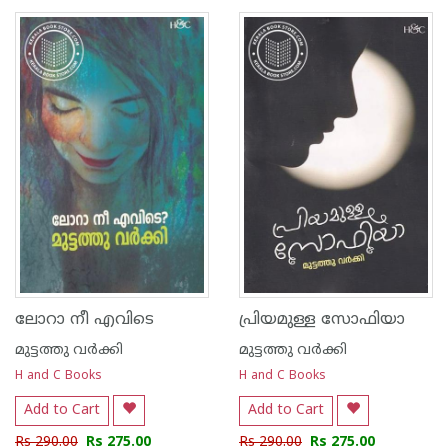
1
2
3
4
5
1
2
3
4
5
ലോറാ നീ എവിടെ
പ്രിയമുള്ള സോഫിയാ
മുട്ടത്തു വര്‍ക്കി
മുട്ടത്തു വര്‍ക്കി
H and C Books
H and C Books
Add to Cart
Add to Cart
Rs 290.00
Rs 275.00
Rs 290.00
Rs 275.00