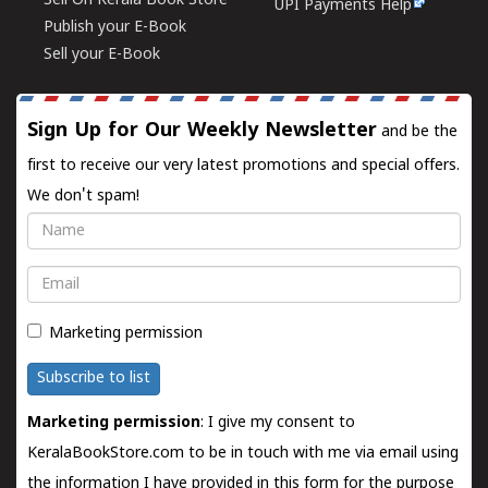
Sell On Kerala Book Store
UPI Payments Help
Publish your E-Book
Sell your E-Book
Sign Up for Our Weekly Newsletter
and be the
first to receive our very latest promotions and special offers.
We don't spam!
Name
Email
Marketing permission
Subscribe to list
Marketing permission
: I give my consent to
KeralaBookStore.com to be in touch with me via email using
the information I have provided in this form for the purpose