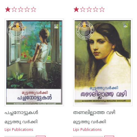
1
2
3
4
5
1
2
3
4
5
പച്ചനോട്ടുകള്‍
തണലില്ലാത്ത വഴി
മുട്ടത്തു വര്‍ക്കി
മുട്ടത്തു വര്‍ക്കി
Lipi Publications
Lipi Publications