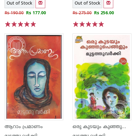
Out of Stock
Out of Stock
Rs 190.00
Rs 177.00
Rs 275.00
Rs 256.00
1
2
3
4
5
1
2
3
4
5
ഒരു കുടയും കുഞ്ഞുപെങ്ങളും
ആറാം പ്രമാണം