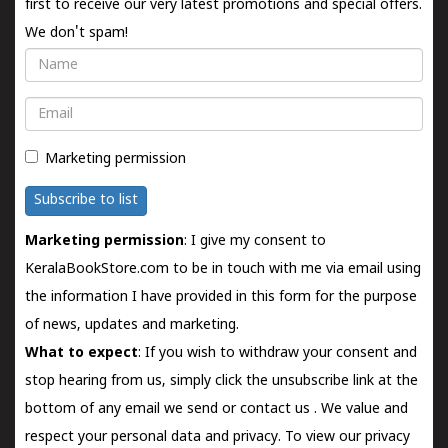
first to receive our very latest promotions and special offers.
We don't spam!
Name
Email
Marketing permission
Subscribe to list
Marketing permission
: I give my consent to
KeralaBookStore.com to be in touch with me via email using
the information I have provided in this form for the purpose
of news, updates and marketing.
What to expect
: If you wish to withdraw your consent and
stop hearing from us, simply click the unsubscribe link at the
bottom of any email we send or
contact us
. We value and
respect your personal data and privacy. To view our privacy