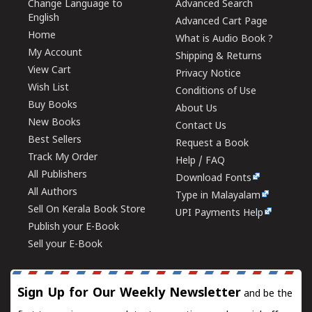
Change Language to
Advanced Search
English
Advanced Cart Page
Home
What is Audio Book ?
My Account
Shipping & Returns
View Cart
Privacy Notice
Wish List
Conditions of Use
Buy Books
About Us
New Books
Contact Us
Best Sellers
Request a Book
Track My Order
Help / FAQ
All Publishers
Download Fonts
All Authors
Type in Malayalam
Sell On Kerala Book Store
UPI Payments Help
Publish your E-Book
Sell your E-Book
Sign Up for Our Weekly Newsletter
and be the