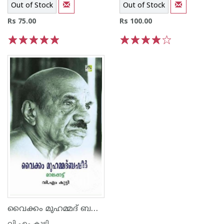
Out of Stock
Out of Stock
Rs 75.00
Rs 100.00
1
2
3
4
5
1
2
3
4
5
വൈക്കം മുഹമ്മദ് ബഷീര്‍ - മാലപ്പാട്ട്