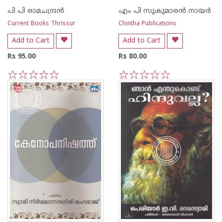
പി പി രാമചന്ദ്രന്‍
എം പി സുകുമാരന്‍ നായര്‍
Current Books Thrissur
Chintha Publications
Add to Cart
Add to Cart
Rs 95.00
Rs 80.00
1
2
3
4
5
1
2
3
4
5