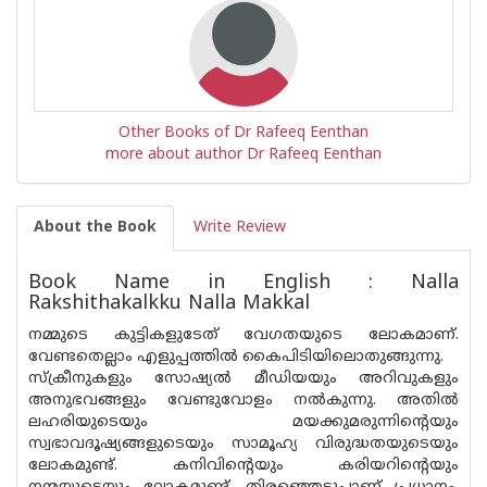
Other Books of Dr Rafeeq Eenthan
more about author Dr Rafeeq Eenthan
About the Book
Write Review
Book Name in English : Nalla
Rakshithakalkku Nalla Makkal
നമ്മുടെ കുട്ടികളുടേത് വേഗതയുടെ ലോകമാണ്.
വേണ്ടതെല്ലാം എളുപ്പത്തിൽ കൈപിടിയിലൊതുങ്ങുന്നു.
സ്ക്രീനുകളും സോഷ്യൽ മീഡിയയും അറിവുകളും
അനുഭവങ്ങളും വേണ്ടുവോളം നൽകുന്നു. അതിൽ
ലഹരിയുടെയും മയക്കുമരുന്നിന്റെയും
സ്വഭാവദൂഷ്യങ്ങളുടെയും സാമൂഹ്യ വിരുദ്ധതയുടെയും
ലോകമുണ്ട്. കനിവിൻ്റെയും കരിയറിന്റെയും