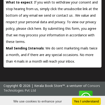
What to expect
: If you wish to withdraw your consent and
stop hearing from us, simply click the unsubscribe link at the
bottom of any email we send or
contact us
. We value and
respect your personal data and privacy. To view our privacy
policy, please
click here.
By submitting this form, you agree
that we may process your information in accordance with
these terms.
Mail Sending Intervals
: We do sent marketing mails twice
a month, and if there are any special occasions. No more
than 4 mails in a month will reach your inbox.
Copyright © 2026 | Kerala Book Store™. a venturer of
Consors
Technologies Pvt Ltd
Thursday 6 August, 2026 IST
We use cookies to enhance your
Yes I understand