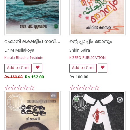
റഹ്മാനി ലക്ഷദ്വീപ് നാവികശാസ്ത്രം
ന്റെ പ്പാച്ചീം ഞാനും
Dr M Mullakoya
Shirin Saira
Kerala Bhasha Institute
K'ZERO PUBLICATION
Add to Cart
Add to Cart
Rs 160.00
Rs 152.00
Rs 100.00
1
2
3
4
5
1
2
3
4
5