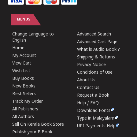
MENUS
Change Language to
Advanced Search
English
Advanced Cart Page
Home
What is Audio Book ?
My Account
Shipping & Returns
View Cart
Privacy Notice
Wish List
Conditions of Use
Buy Books
About Us
New Books
Contact Us
Best Sellers
Request a Book
Track My Order
Help / FAQ
All Publishers
Download Fonts
All Authors
Type in Malayalam
Sell On Kerala Book Store
UPI Payments Help
Publish your E-Book