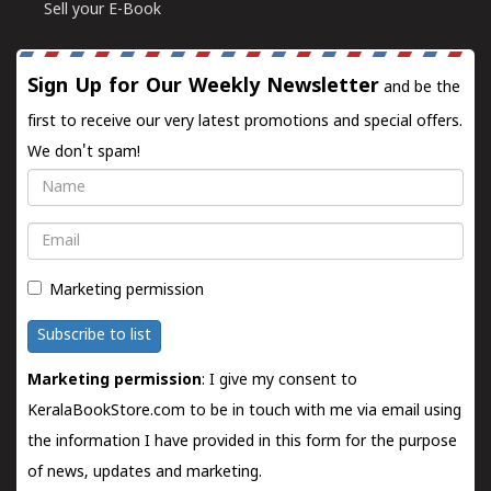
Sell your E-Book
Sign Up for Our Weekly Newsletter
and be the
first to receive our very latest promotions and special offers.
We don't spam!
Name
Email
Marketing permission
Subscribe to list
Marketing permission
: I give my consent to
KeralaBookStore.com to be in touch with me via email using
the information I have provided in this form for the purpose
of news, updates and marketing.