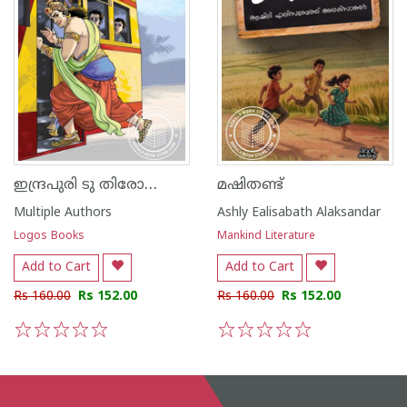
ഇന്ദ്രപുരി ടു തിരോന്തോരം
മഷിതണ്ട്
Multiple Authors
Ashly Ealisabath Alaksandar
Logos Books
Mankind Literature
Add to Cart
Add to Cart
Rs 160.00
Rs 152.00
Rs 160.00
Rs 152.00
1
2
3
4
5
1
2
3
4
5