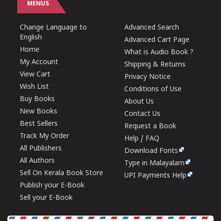
MENUS
Change Language to
Advanced Search
English
Advanced Cart Page
Home
What is Audio Book ?
My Account
Shipping & Returns
View Cart
Privacy Notice
Wish List
Conditions of Use
Buy Books
About Us
New Books
Contact Us
Best Sellers
Request a Book
Track My Order
Help / FAQ
All Publishers
Download Fonts
All Authors
Type in Malayalam
Sell On Kerala Book Store
UPI Payments Help
Publish your E-Book
Sell your E-Book