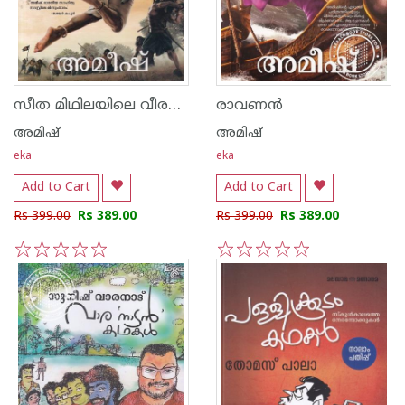
സീത മിഥിലയിലെ വീരനായിക
രാവണന്‍
അമിഷ്
അമിഷ്
eka
eka
Add to Cart
Add to Cart
Rs 399.00
Rs 389.00
Rs 399.00
Rs 389.00
1
2
3
4
5
1
2
3
4
5