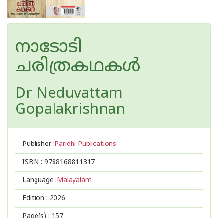
നാടോടി
ചരിത്രകഥകൾ
Dr Neduvattam
Gopalakrishnan
Publisher :
Paridhi Publications
ISBN :
9788168811317
Language :
Malayalam
Edition :
2026
Page(s) :
157