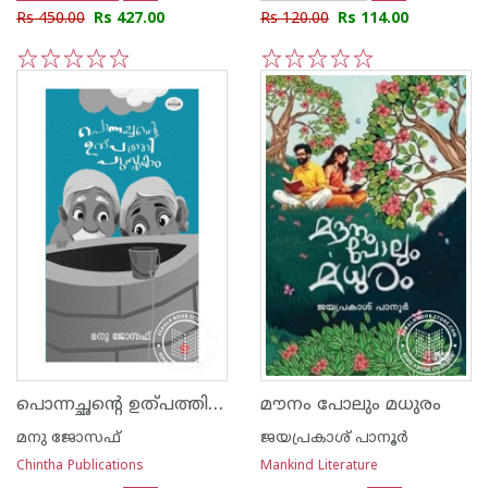
Rs 450.00
Rs 427.00
Rs 120.00
Rs 114.00
1
2
3
4
5
1
2
3
4
5
പൊന്നച്ഛന്റെ ഉത്പത്തി പുസ്തകം
മൗനം പോലും മധുരം
മനു ജോസഫ്
ജയപ്രകാശ് പാനൂര്‍
Chintha Publications
Mankind Literature