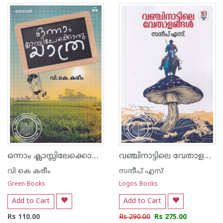
ഒന്നാം ക്ലാസ്സിലേക്കൊരു യാത്ര
വഞ്ചിനാട്ടിലെ വേതാളങ്ങൾ
വി കെ കരീം
സന്ദീപ് എസ്
Green Books
Logos Books
Add to Cart
Add to Cart
Rs 110.00
Rs 290.00
Rs 275.00