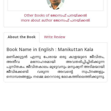
Other Books of ജോസഫ് പനയ്ക്കല്‍
more about author ജോസഫ് പനയ്ക്കല്‍
About the Book
Write Review
Book Name in English : Manikuttan Kala
മണിക്കുട്ടൻ എന്നു പേരായ ഒരു കാളയുടെ ജീവിതം,
അതീവ മനോഹരമായി അവതരിപ്പിച്ചിരിക്കുന്ന
പുസ്‌തകം. ജീവിതകാലം മുഴുവനും മനുഷ്യന് അടിമയായി
ജീവിക്കേണ്ടി വരുന്ന അവന്റെ സ്വപ്‌നങ്ങളും
നൊമ്പരങ്ങളും നമ്മെ മറെറാരു ലോകത്തിലെത്തിക്കുന്നു.