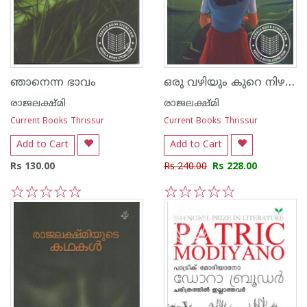
ഒരു വഴിയും കുറെ നിഴലുകളും
ഞാനെന്ന ഭാവം
രാജലക്ഷ്മി
രാജലക്ഷ്മി
Current Books Thrissur
Current Books Thrissur
Add to Cart
Add to Cart
Rs 130.00
Rs 240.00
Rs 228.00
1
2
3
4
5
1
2
3
4
5