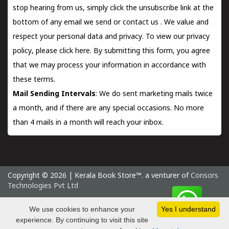
stop hearing from us, simply click the unsubscribe link at the
bottom of any email we send or
contact us
. We value and
respect your personal data and privacy. To view our privacy
policy, please
click here.
By submitting this form, you agree
that we may process your information in accordance with
these terms.
Mail Sending Intervals
: We do sent marketing mails twice
a month, and if there are any special occasions. No more
than 4 mails in a month will reach your inbox.
Copyright © 2026 | Kerala Book Store™. a venturer of
Consors
Technologies Pvt Ltd
Saturday 8 August, 2026 IST
We use cookies to enhance your
Yes I understand
experience. By continuing to visit this site