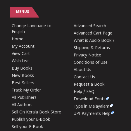
MENUS
Change Language to
Advanced Search
English
Advanced Cart Page
Home
What is Audio Book ?
My Account
Shipping & Returns
View Cart
Privacy Notice
Wish List
Conditions of Use
Buy Books
About Us
New Books
Contact Us
Best Sellers
Request a Book
Track My Order
Help / FAQ
All Publishers
Download Fonts
All Authors
Type in Malayalam
Sell On Kerala Book Store
UPI Payments Help
Publish your E-Book
Sell your E-Book