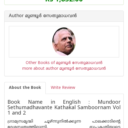
Author മുണ്ടൂര്‍ സേതുമാധവന്‍
Other Books of മുണ്ടൂര്‍ സേതുമാധവന്‍
more about author മുണ്ടൂര്‍ സേതുമാധവന്‍
About the Book
Write Review
Book Name in English : Mundoor
Sethumadhavante Kathakal Samboornam Vol
1 and 2
ഗ്രാമ്യസമൃദ്ധി ചൂഴ്ന്നുനിൽക്കുന്ന പാലക്കാടിന്റെ
ദേശസ്വത്വത്തിലൂന്നി, ഭൂപ്രകൃതിയുടെ