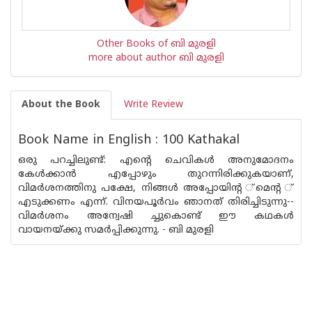
Other Books of ബി മുരളി
more about author ബി മുരളി
About the Book
Write Review
Book Name in English : 100 Kathakal
ഒരു പറച്ചിലുണ്ട്: എന്റെ ചെവികള്‍ അനുമോദനം
കേള്‍ക്കാന്‍ എപ്പോഴും തുറന്നിരിക്കുകയാണ്,
വിമര്‍ശനത്തിനു പക്ഷേ, നിങ്ങള്‍ അപ്പോയിന്റ ്‌മെന്റ ്
എടുക്കണം എന്ന്. വിനയപൂര്‍വം ഞാനത് തിരിച്ചിടുന്നു--
വിമര്‍ശനം അന്വേഷി ച്ചുകൊണ്ട് ഈ കഥകള്‍
വായനയ്ക്കു സമര്‍പ്പിക്കുന്നു. - ബി മുരളി