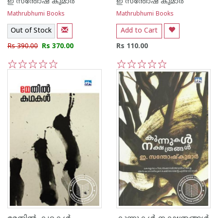
ഇ സന്തോഷ് കുമാര്‍
ഇ സന്തോഷ് കുമാര്‍
Mathrubhumi Books
Mathrubhumi Books
Out of Stock
Add to Cart
Rs 390.00
Rs 370.00
Rs 110.00
1
2
3
4
5
1
2
3
4
5