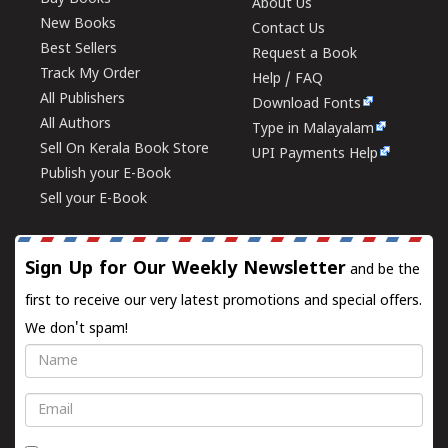
About Us
New Books
Contact Us
Best Sellers
Request a Book
Track My Order
Help / FAQ
All Publishers
Download Fonts
All Authors
Type in Malayalam
Sell On Kerala Book Store
UPI Payments Help
Publish your E-Book
Sell your E-Book
Sign Up for Our Weekly Newsletter
and be the
first to receive our very latest promotions and special offers.
We don't spam!
Name
Email