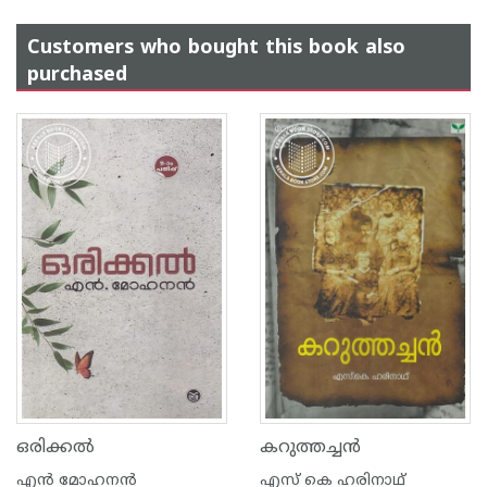
Customers who bought this book also
purchased
ഒരിക്കല്‍
കറുത്തച്ചന്‍
എന്‍ മോഹനന്‍
എസ് കെ ഹരിനാഥ്