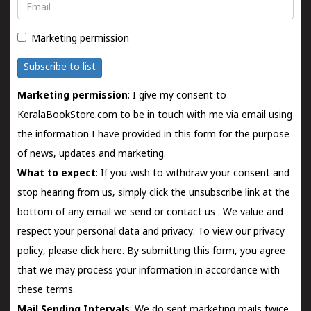
Email
Marketing permission
Subscribe to list
Marketing permission
: I give my consent to
KeralaBookStore.com to be in touch with me via email using
the information I have provided in this form for the purpose
of news, updates and marketing.
What to expect
: If you wish to withdraw your consent and
stop hearing from us, simply click the unsubscribe link at the
bottom of any email we send or
contact us
. We value and
respect your personal data and privacy. To view our privacy
policy, please
click here.
By submitting this form, you agree
that we may process your information in accordance with
these terms.
Mail Sending Intervals
: We do sent marketing mails twice