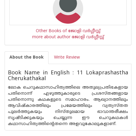
Other Books of ജോളി വര്‍ഗ്ഗീസ്സ്
more about author ജോളി വര്‍ഗ്ഗീസ്സ്
About the Book
Write Review
Book Name in English : 11 Lokaprashastha
Cherukathakal
ലോക ചെറുകഥാസാഹിത്യത്തിലെ അതുല്യപ്രതിഭകളായ
പതിനൊന്ന് എഴുത്തുകാരുടെ പ്രശസ്തങ്ങളായ
പതിനൊന്നു കഥകളുടെ സമാഹാരം. ആഖ്യാനത്തിലും
ആവിഷ്കാരത്തിലും പ്രമേയത്തിലും വ്യത്യസ്തത
പുലർത്തുകയും നിസ്തുലമായ ഭാവാന്തരീക്ഷം
സൃഷ്ടിക്കുകയും ചെയ്യുന്ന ഈ ചെറുകഥകൾ
കഥാസാഹിത്യത്തിന്റെതന്നെ അളവുകോലുകളാണ്.