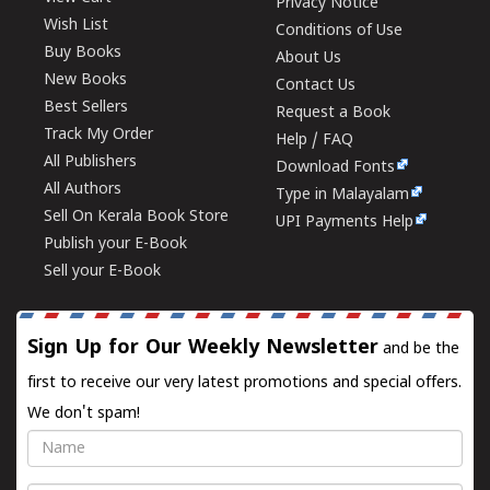
Privacy Notice
Wish List
Conditions of Use
Buy Books
About Us
New Books
Contact Us
Best Sellers
Request a Book
Track My Order
Help / FAQ
All Publishers
Download Fonts
All Authors
Type in Malayalam
Sell On Kerala Book Store
UPI Payments Help
Publish your E-Book
Sell your E-Book
Sign Up for Our Weekly Newsletter
and be the
first to receive our very latest promotions and special offers.
We don't spam!
Name