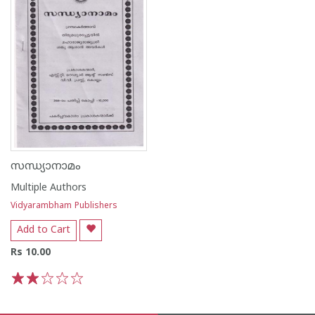
സന്ധ്യാനാമം
Multiple Authors
Vidyarambham Publishers
Add to Cart
Rs 10.00
1
2
3
4
5