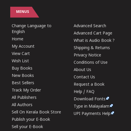
MENUS
Change Language to
Advanced Search
English
Advanced Cart Page
Home
What is Audio Book ?
My Account
Shipping & Returns
View Cart
Privacy Notice
Wish List
Conditions of Use
Buy Books
About Us
New Books
Contact Us
Best Sellers
Request a Book
Track My Order
Help / FAQ
All Publishers
Download Fonts
All Authors
Type in Malayalam
Sell On Kerala Book Store
UPI Payments Help
Publish your E-Book
Sell your E-Book