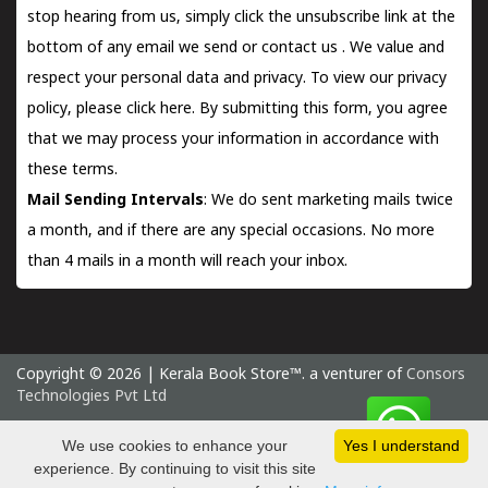
stop hearing from us, simply click the unsubscribe link at the
bottom of any email we send or
contact us
. We value and
respect your personal data and privacy. To view our privacy
policy, please
click here.
By submitting this form, you agree
that we may process your information in accordance with
these terms.
Mail Sending Intervals
: We do sent marketing mails twice
a month, and if there are any special occasions. No more
than 4 mails in a month will reach your inbox.
Copyright © 2026 | Kerala Book Store™. a venturer of
Consors
Technologies Pvt Ltd
Monday 10 August, 2026 IST
We use cookies to enhance your
Yes I understand
experience. By continuing to visit this site