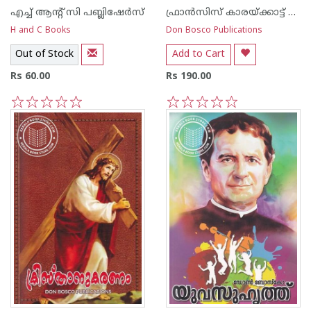
എച്ച് ആന്റ്‌ സി പബ്ലിഷേര്‍സ്
ഫ്രാന്‍സിസ് കാരയ്ക്കാട്ട് ഏസ് ഡി ബി
H and C Books
Don Bosco Publications
Out of Stock
Add to Cart
Rs 60.00
Rs 190.00
1
2
3
4
5
1
2
3
4
5