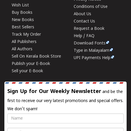
Wish List
Conditions of Use
Buy Books
About Us
New Books
Contact Us
Best Sellers
Request a Book
Track My Order
Help / FAQ
All Publishers
Download Fonts
All Authors
Type in Malayalam
Sell On Kerala Book Store
UPI Payments Help
Publish your E-Book
Sell your E-Book
Sign Up for Our Weekly Newsletter
and be the
first to receive our very latest promotions and special offers.
We don't spam!
Name