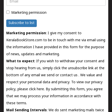
Email
Marketing permission
Subscribe to list
Marketing permission
: I give my consent to
KeralaBookStore.com to be in touch with me via email using
the information I have provided in this form for the purpose
of news, updates and marketing.
What to expect
: If you wish to withdraw your consent and
stop hearing from us, simply click the unsubscribe link at the
bottom of any email we send or
contact us
. We value and
respect your personal data and privacy. To view our privacy
policy, please
click here.
By submitting this form, you agree
that we may process your information in accordance with
these terms.
Mail Sending Intervals
: We do sent marketing mails twice