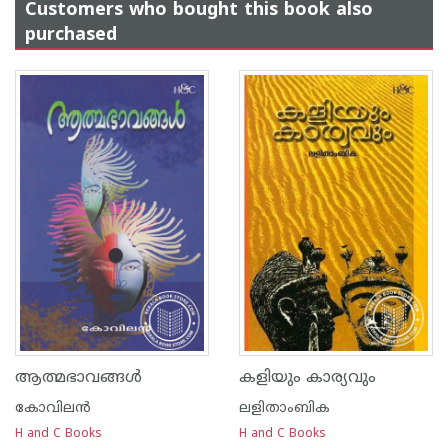
Customers who bought this book also
purchased
ആത്മഭാവങ്ങള്‍
കളിയും കാര്യവും
കോവിലന്‍
ലളിതാംബിക
H and C Books
H and C Books