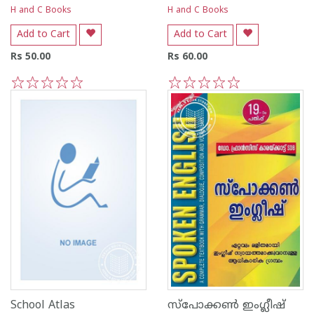
H and C Books
H and C Books
Add to Cart
Add to Cart
Rs 50.00
Rs 60.00
1
2
3
4
5
1
2
3
4
5
School Atlas
സ്പോക്കണ്‍ ഇംഗ്ലീഷ്