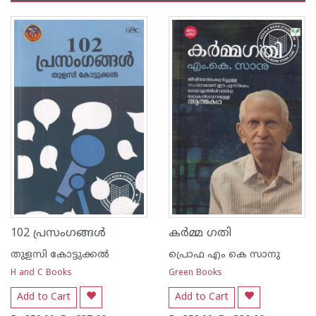
102 പ്രസംഗങ്ങള്‍
കര്‍മ്മ ഗതി
തുളസി കോട്ടുക്കല്‍
പ്രൊഫ എം കെ സാനു
H and C Books
Green Books
Add to Cart
Add to Cart