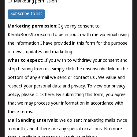
Marketing permission
Subscribe to list
Marketing permission
: I give my consent to
KeralaBookStore.com to be in touch with me via email using
the information I have provided in this form for the purpose
of news, updates and marketing.
What to expect
: If you wish to withdraw your consent and
stop hearing from us, simply click the unsubscribe link at the
bottom of any email we send or
contact us
. We value and
respect your personal data and privacy. To view our privacy
policy, please
click here.
By submitting this form, you agree
that we may process your information in accordance with
these terms.
Mail Sending Intervals
: We do sent marketing mails twice
a month, and if there are any special occasions. No more