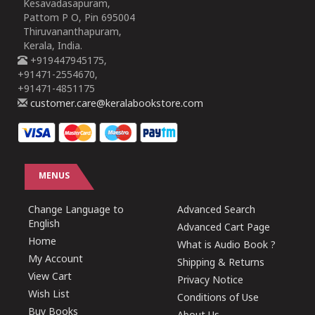
Kesavadasapuram,
Pattom P O, Pin 695004
Thiruvananthapuram,
Kerala, India.
+919447945175,
+91471-2554670,
+91471-4851175
customer.care@keralabookstore.com
MENUS
Change Language to
Advanced Search
English
Advanced Cart Page
Home
What is Audio Book ?
My Account
Shipping & Returns
View Cart
Privacy Notice
Wish List
Conditions of Use
Buy Books