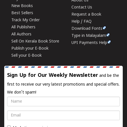
About Us
New Books
Contact Us
Best Sellers
Request a Book
Track My Order
Help / FAQ
All Publishers
Download Fonts
All Authors
Type in Malayalam
Sell On Kerala Book Store
UPI Payments Help
Publish your E-Book
Sell your E-Book
Sign Up for Our Weekly Newsletter
and be the
first to receive our very latest promotions and special offers.
We don't spam!
Name
Email