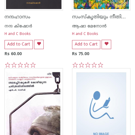
സംസ്കൃതിയും നീതിശാസ്ത്രവും
നന്ദഹാസം
നന്ദ‌ കിഷോര്‍
ആഷാ മേനോന്‍
H and C Books
H and C Books
Add to Cart
Add to Cart
Rs 60.00
Rs 75.00
1
2
3
4
5
1
2
3
4
5