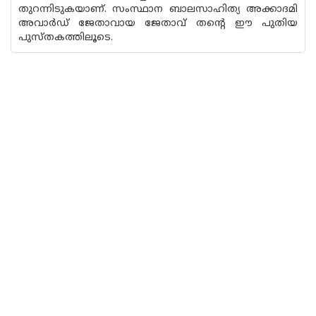
തുറന്നിടുകയാണ്. സംസ്ഥാന ബാലസാഹിത്യ അക്കാദമി
അവാര്‍ഡ് ജേതാവായ ജേതാവ് തന്റെ ഈ പുതിയ
പുസ്തകത്തിലൂടെ.