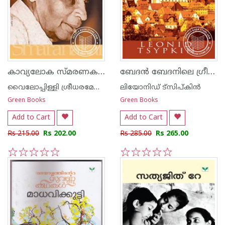
കാവ്യലോക സ്മരണകള്‍
ബേദ‌ന്‍ ബേദനിലെ ഗ്രീഷ്മകാലത്ത്
വൈലോപ്പിള്ളി ശ്രീധരമേനോ‌ന്‍
ലിയോനിഡ് ട്സിപ്കിന്‍
Green Books
Green Books
Add to Cart
Add to Cart
Rs 215.00
Rs 202.00
Rs 285.00
Rs 265.00
1
2
3
4
5
1
2
3
4
5