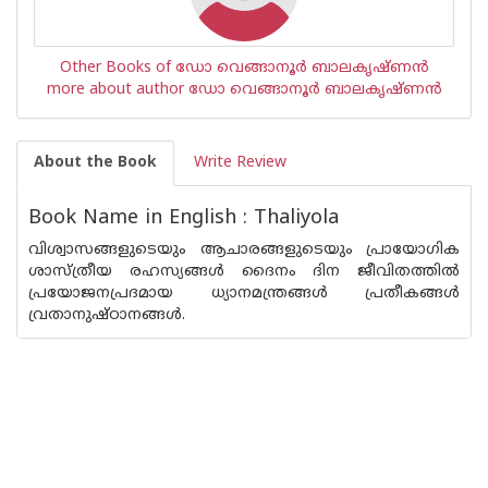
Other Books of ഡോ വെങ്ങാനൂര്‍ ബാലകൃഷ്ണന്‍
more about author ഡോ വെങ്ങാനൂര്‍ ബാലകൃഷ്ണന്‍
About the Book
Write Review
Book Name in English : Thaliyola
വിശ്വാസങ്ങളുടെയും ആചാരങ്ങളുടെയും പ്രായോഗിക
ശാസ്ത്രീയ രഹസ്യങ്ങള്‍ ദൈനം ദിന ജീവിതത്തില്‍
പ്രയോജനപ്രദമായ ധ്യാനമന്ത്രങ്ങള്‍ പ്രതീകങ്ങള്‍
വ്രതാനുഷ്ഠാനങ്ങള്‍.