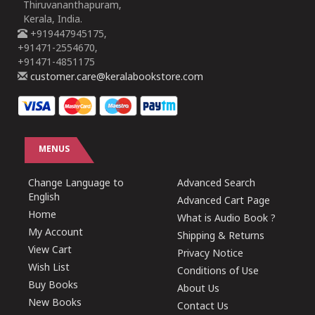
Thiruvananthapuram,
Kerala, India.
+919447945175,
+91471-2554670,
+91471-4851175
customer.care@keralabookstore.com
MENUS
Change Language to
Advanced Search
English
Advanced Cart Page
Home
What is Audio Book ?
My Account
Shipping & Returns
View Cart
Privacy Notice
Wish List
Conditions of Use
Buy Books
About Us
New Books
Contact Us