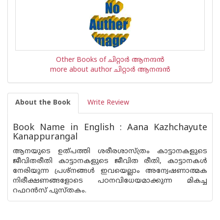
Other Books of ചിറ്റാര്‍ ആനന്ദന്‍
more about author ചിറ്റാര്‍ ആനന്ദന്‍
About the Book
Write Review
Book Name in English : Aana Kazhchayute
Kanappurangal
ആനയുടെ ഉത്പത്തി ശരീരശാസ്ത്രം കാട്ടാനകളുടെ
ജീവിതരീതി കാട്ടാനകളുടെ ജീവിത രീതി, കാട്ടാനകള്‍
നേരിയുന്ന പ്രശ്നങ്ങള്‍ ഇവയെല്ലാം അന്വേഷണാത്മക
നിരീക്ഷണങ്ങളോടെ പഠനവിധേയമാക്കുന്ന മികച്ച
റഫറന്‍സ് പുസ്തകം.