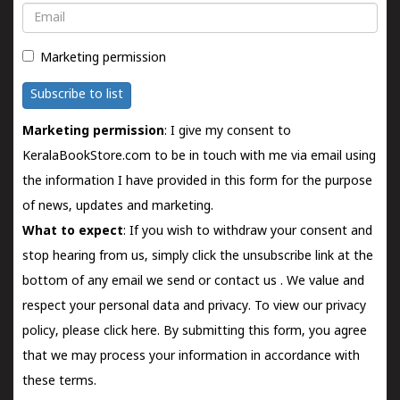
Email
Marketing permission
Subscribe to list
Marketing permission
: I give my consent to
KeralaBookStore.com to be in touch with me via email using
the information I have provided in this form for the purpose
of news, updates and marketing.
What to expect
: If you wish to withdraw your consent and
stop hearing from us, simply click the unsubscribe link at the
bottom of any email we send or
contact us
. We value and
respect your personal data and privacy. To view our privacy
policy, please
click here.
By submitting this form, you agree
that we may process your information in accordance with
these terms.