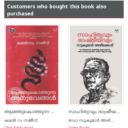
Customers who bought this book also
purchased
ആഞ്ഞുകൊത്തുന്ന അനുഭവങ്ങള്‍
സാഹിത്യവും രാഷ്രീയവും
കമല്‍ റം സജീവ്
ഡോ സുകുമാര്‍ അഴിക്കോട്