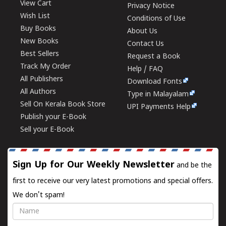
View Cart
Privacy Notice
Wish List
Conditions of Use
Buy Books
About Us
New Books
Contact Us
Best Sellers
Request a Book
Track My Order
Help / FAQ
All Publishers
Download Fonts
All Authors
Type in Malayalam
Sell On Kerala Book Store
UPI Payments Help
Publish your E-Book
Sell your E-Book
Sign Up for Our Weekly Newsletter
and be the
first to receive our very latest promotions and special offers.
We don't spam!
Name