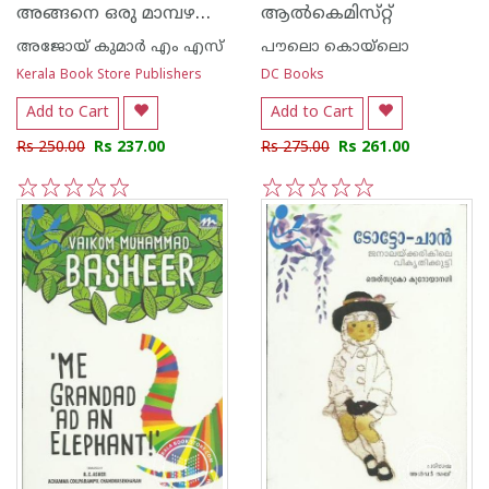
അങ്ങനെ ഒരു മാമ്പഴക്കാലം
ആല്‍കെമിസ്‌റ്റ്‌
അജോയ് കുമാര്‍ എം എസ്
പൗലൊ കൊയ്ലൊ
Kerala Book Store Publishers
DC Books
Add to Cart
Add to Cart
Rs 250.00
Rs 237.00
Rs 275.00
Rs 261.00
1
2
3
4
5
1
2
3
4
5