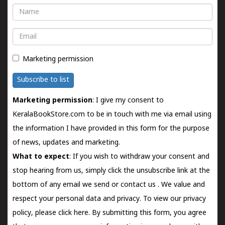
Name
Email
Marketing permission
Subscribe to list
Marketing permission
: I give my consent to
KeralaBookStore.com to be in touch with me via email using
the information I have provided in this form for the purpose
of news, updates and marketing.
What to expect
: If you wish to withdraw your consent and
stop hearing from us, simply click the unsubscribe link at the
bottom of any email we send or
contact us
. We value and
respect your personal data and privacy. To view our privacy
policy, please
click here.
By submitting this form, you agree