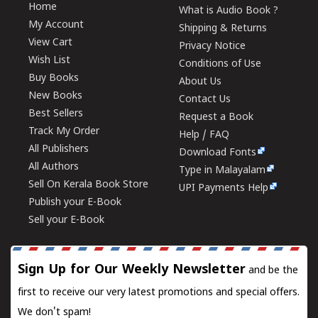
Home
What is Audio Book ?
My Account
Shipping & Returns
View Cart
Privacy Notice
Wish List
Conditions of Use
Buy Books
About Us
New Books
Contact Us
Best Sellers
Request a Book
Track My Order
Help / FAQ
All Publishers
Download Fonts
All Authors
Type in Malayalam
Sell On Kerala Book Store
UPI Payments Help
Publish your E-Book
Sell your E-Book
Sign Up for Our Weekly Newsletter
and be the
first to receive our very latest promotions and special offers.
We don't spam!