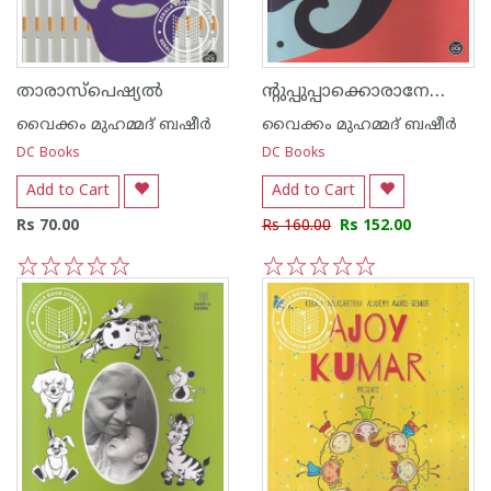
ന്റുപ്പുപ്പാക്കൊരാനേണ്ടാര്‍ന്ന്
താരാസ്പെഷ്യല്‍
വൈക്കം മുഹമ്മദ് ബഷീര്‍
വൈക്കം മുഹമ്മദ് ബഷീര്‍
DC Books
DC Books
Add to Cart
Add to Cart
Rs 70.00
Rs 160.00
Rs 152.00
1
2
3
4
5
1
2
3
4
5