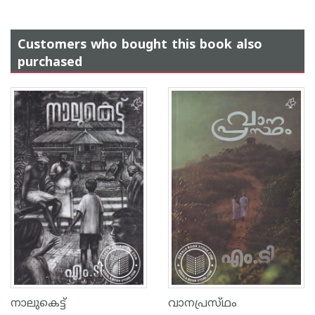
Customers who bought this book also
purchased
നാലുകെട്ട്
വാനപ്രസ്‌ഥം