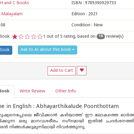
H and C Books
ISBN :
9789390929733
:
Malayalam
Edition :
2021
108
Condition : New
Book :
1
out of 5 rating, based on
review(s)
18
1
2
3
4
5
Ask to AI about this book
 Book
Add to Cart
Book
Write Review
Other Info
 in English : Abhayarthikalude Poonthottam
മനുഷ്യനെപ്പോലെ ജീവിക്കാന്‍ കഴിയാത്ത’ ഈ ലോകത്തെ ഓര്‍
ക്കുന്ന ഒരു മാനവശരീരം നഗ്‌നമായി ഇതില്‍ പ്രദര്‍ശനത്തിന
‍ നിങ്ങള്‍ക്കുമുന്നിലായി നിവര്‍ത്തുന്നു.