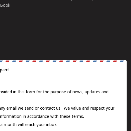
E-Book
spam!
ovided in this form for the purpose of news, updates and
 any email we send or
contact us
. We value and respect your
information in accordance with these terms.
a month will reach your inbox.