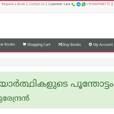
|
|
Request a Book
|
Contact Us
|
Customer Care
+919447945175
w Books
Shopping Cart
Buy Books
My Account
ര്‍ത്ഥികളുടെ പൂന്തോട്ടം
േന്ദ്രന്‍