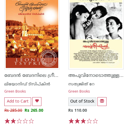
ബേദ‌ന്‍ ബേദനിലെ ഗ്രീഷ്മകാലത്ത്
അപുവിനോടൊത്തുള്ള എന്റെ ദിനങ്ങള്‍
ലിയോനിഡ് ട്സിപ്കിന്‍
സത്യജിത് റേ
Green Books
Green Books
Add to Cart
Out of Stock
Rs 285.00
Rs 265.00
Rs 110.00
1
2
3
4
5
1
2
3
4
5