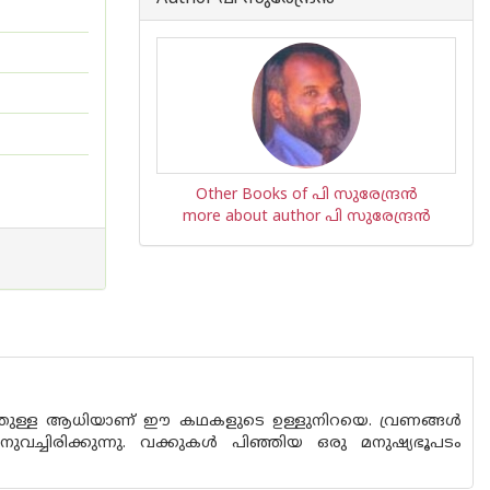
Other Books of പി സുരേന്ദ്രന്‍
more about author പി സുരേന്ദ്രന്‍
ത്തുള്ള ആധിയാണ് ഈ കഥകളുടെ ഉള്ളുനിറയെ. വ്രണങ്ങള്‍
ുവച്ചിരിക്കുന്നു. വക്കുകള്‍ പിഞ്ഞിയ ഒരു മനുഷ്യഭൂപടം