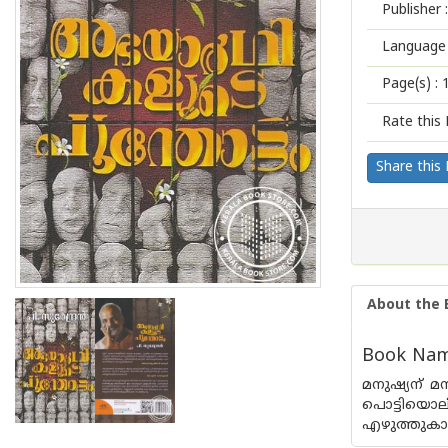
Publisher :
Language 
Page(s) :
Rate this 
Share this
About the 
Book Name
മനുഷ്യന് 
പൊട്ടിയൊലി
എഴുത്തുകാരന്